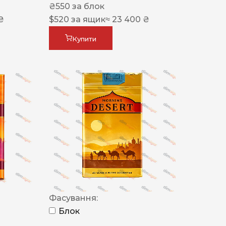
₴
550
за блок
₴
$
520
за ящик
≈ 23 400 ₴
Купити
Фасування:
Блок