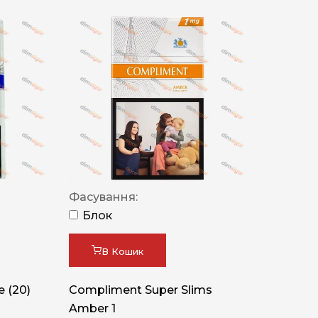
Фасування:
Блок
В Кошик
 (20)
Compliment Super Slims
Amber 1