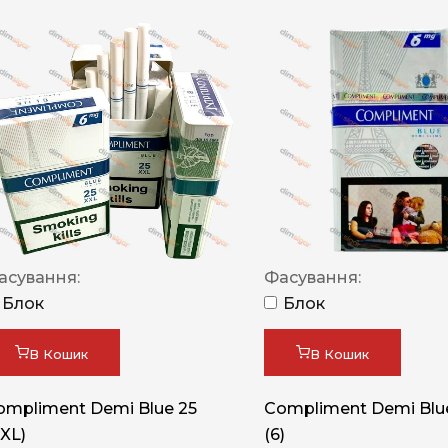
асування:
Фасування:
Блок
Блок
В Кошик
В Кошик
ompliment Demi Blue 25
Compliment Demi Blue
XXL)
(6)