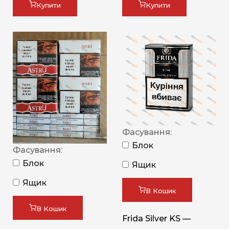
Купити
Купити
Фасування:
Блок
Фасування:
Блок
Ящик
Ящик
В Кошик
В Кошик
Frida Silver KS —