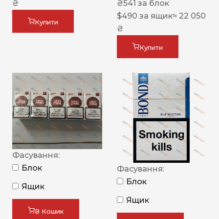
₴
₴
541
за блок
$
490
за ящик
≈ 22 050
Купити
₴
Купити
Фасування:
Блок
Фасування:
Блок
Ящик
Ящик
В Кошик