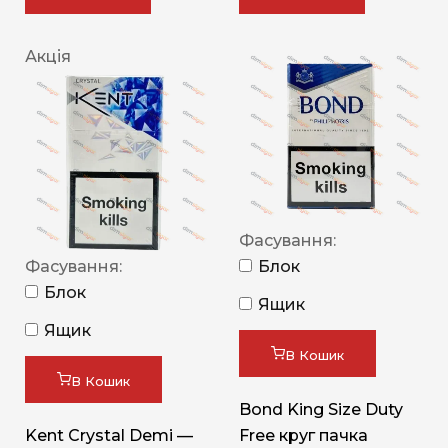
Акція
Фасування:
Фасування:
Блок
Блок
Ящик
Ящик
В Кошик
В Кошик
Bond King Size Duty
Kent Crystal Demi —
Free круг пачка