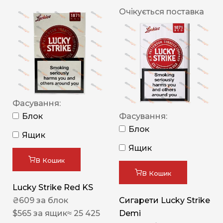
Очікується поставка
Фасування:
Блок
Фасування:
Блок
Ящик
Ящик
В Кошик
В Кошик
Lucky Strike Red KS
₴
609
за блок
Сигарети Lucky Strike
$
565
за ящик
≈ 25 425
Demi