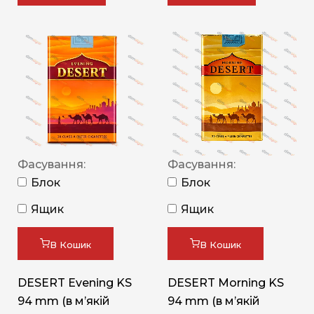
Фасування:
Фасування:
Блок
Блок
Ящик
Ящик
В Кошик
В Кошик
DESERT Evening KS
DESERT Morning KS
94 mm (в мʼякій
94 mm (в мʼякій