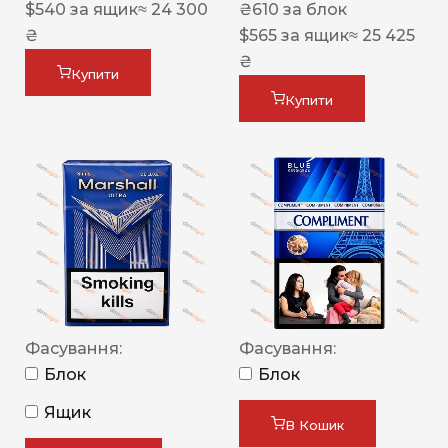
$
540
за ящик
≈ 24 300
₴
610
за блок
₴
$
565
за ящик
≈ 25 425
₴
Купити
Купити
Фасування:
Фасування:
Блок
Блок
Ящик
В Кошик