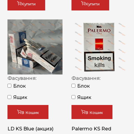
Купити
Купити
Фасування:
Фасування:
Блок
Блок
Ящик
Ящик
В Кошик
В Кошик
LD KS Blue (акциз)
Palermo KS Red