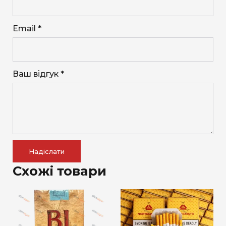
Email *
Ваш відгук *
Надіслати
Схожі товари