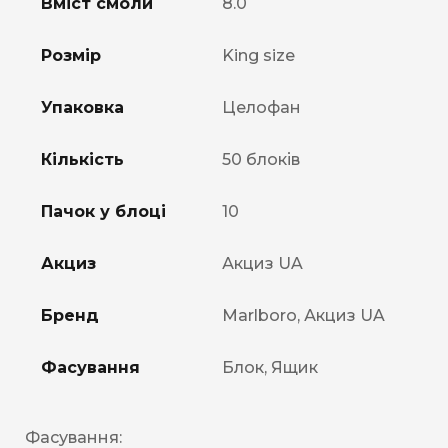
Вміст смоли
8.0
Розмір
King size
Упаковка
Целофан
Кількість
50 блоків
Пачок у блоці
10
Акциз
Акциз UA
Бренд
Marlboro, Акциз UA
Фасування
Блок, Ящик
Фасування: