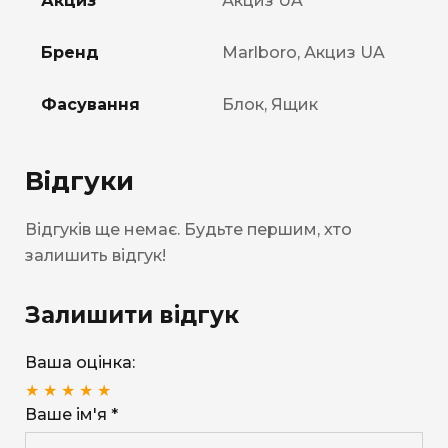
Акциз
Акциз UA
Бренд
Marlboro, Акциз UA
Фасування
Блок, Ящик
Відгуки
Відгуків ще немає. Будьте першим, хто
залишить відгук!
Залишити відгук
Ваша оцінка:
★
★
★
★
★
Ваше ім'я *