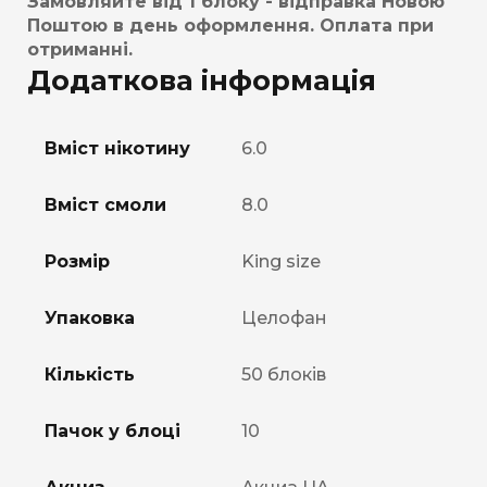
Замовляйте від 1 блоку - відправка Новою
Поштою в день оформлення. Оплата при
отриманні.
Додаткова інформація
Вміст нікотину
6.0
Вміст смоли
8.0
Розмір
King size
Упаковка
Целофан
Кількість
50 блоків
Пачок у блоці
10