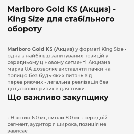
Marlboro Gold KS (Акциз) -
King Size для стабільного
обороту
Marlboro Gold KS (Акциз)
у форматі King Size -
одна з найбільш запитуваних позицій у
середньому ціновому сегменті. Акцизна
марка UA дозволяє виставляти пачки на
полицю без будь-яких питань від
перевіряючих - легальна реалізація без
додаткових ризиків для точки.
Що важливо закупщику
- Нікотин 6.0 мг, смоли 8.0 мг - середній
сегмент, аудиторія широка, позиція не
зависає