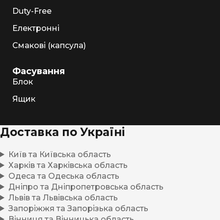
Duty-Free
Електронні
Смакові (капсула)
Фасування
Блок
Ящик
Доставка по Україні
Київ та Київська область
Харків та Харківська область
Одеса та Одеська область
Дніпро та Дніпропетровська область
Львів та Львівська область
Запоріжжя та Запорізька область
Вінниця та Вінницька область