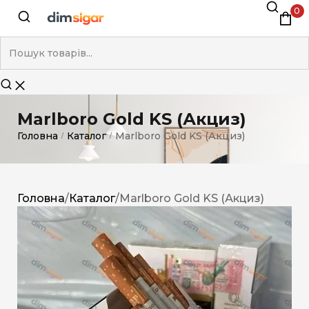
0
Marlboro Gold KS (Акциз)
Головна
Каталог
Marlboro Gold KS (Акциз)
/
/
Головна
/
Каталог
/
Marlboro Gold KS (Акциз)