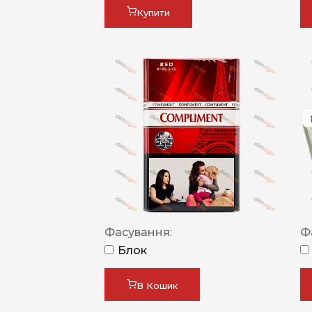
Купити
Фасування:
Ф
Блок
В Кошик