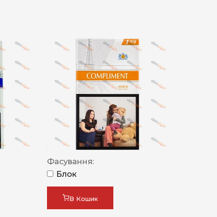
Фасування:
Блок
В Кошик