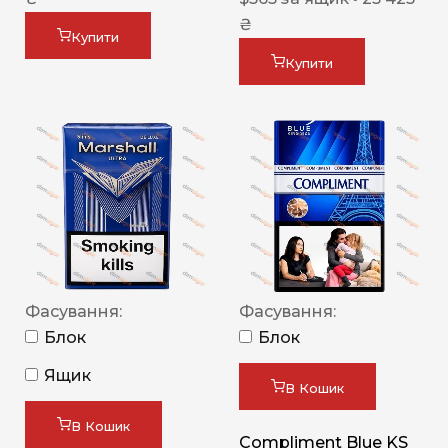
₴
Купити
Купити
Фасування:
Фасування:
Блок
Блок
Ящик
В Кошик
В Кошик
Compliment Blue KS