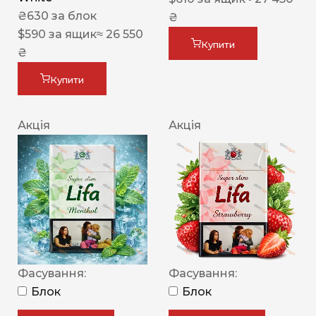
₴
630
за блок
₴
$
590
за ящик
≈ 26 550
Купити
₴
Купити
Акція
Акція
Фасування:
Фасування:
Блок
Блок