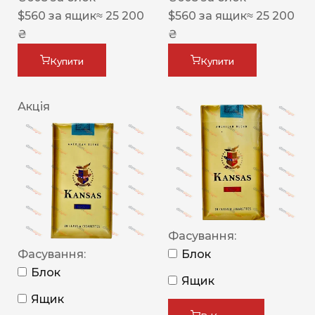
$
560
за ящик
≈ 25 200
$
560
за ящик
≈ 25 200
₴
₴
Купити
Купити
Акція
Фасування:
Фасування:
Блок
Блок
Ящик
Ящик