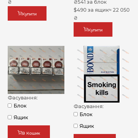
₴
₴
541
за блок
$
490
за ящик
≈ 22 050
Купити
₴
Купити
Фасування:
Блок
Фасування:
Блок
Ящик
Ящик
В Кошик