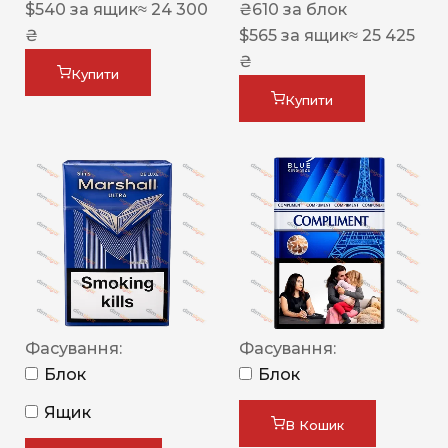
$
540
за ящик
≈ 24 300
₴
610
за блок
₴
$
565
за ящик
≈ 25 425
₴
Купити
Купити
Фасування:
Фасування:
Блок
Блок
Ящик
В Кошик