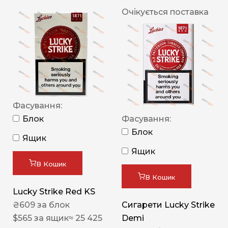
Очікується поставка
Фасування:
Блок
Фасування:
Блок
Ящик
Ящик
В Кошик
В Кошик
Lucky Strike Red KS
₴
609
за блок
Сигарети Lucky Strike
$
565
за ящик
≈ 25 425
Demi