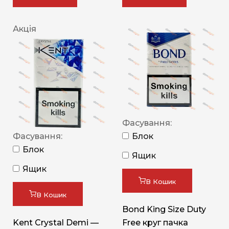
Акція
Фасування:
Фасування:
Блок
Блок
Ящик
Ящик
В Кошик
В Кошик
Bond King Size Duty
Kent Crystal Demi —
Free круг пачка