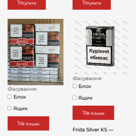
Купити
Купити
Фасування:
Блок
Фасування:
Блок
Ящик
Ящик
В Кошик
В Кошик
Frida Silver KS —