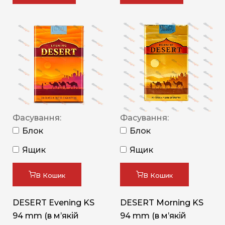
Фасування:
Фасування:
Блок
Блок
Ящик
Ящик
В Кошик
В Кошик
DESERT Evening KS
DESERT Morning KS
94 mm (в мʼякій
94 mm (в мʼякій