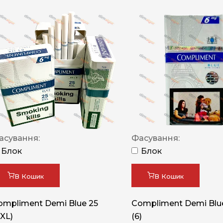
асування:
Фасування:
Блок
Блок
В Кошик
В Кошик
ompliment Demi Blue 25
Compliment Demi Blue
XXL)
(6)