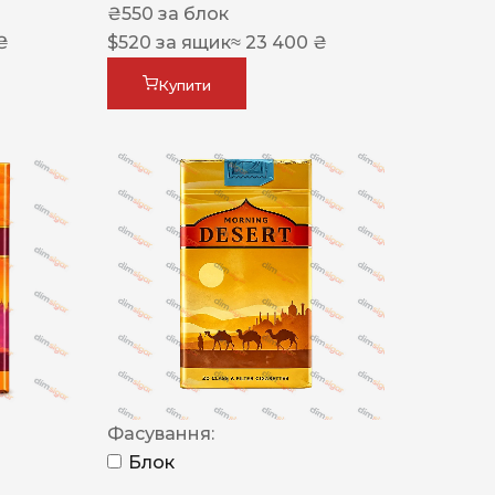
₴
550
за блок
₴
$
520
за ящик
≈ 23 400 ₴
Купити
Фасування:
Блок