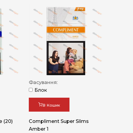
Фасування:
Блок
В Кошик
 (20)
Compliment Super Slims
Amber 1