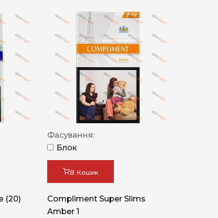
Фасування:
Блок
В Кошик
 (20)
Compliment Super Slims
Amber 1