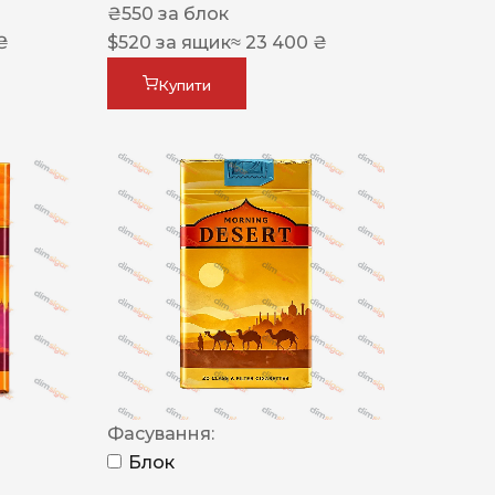
₴
550
за блок
₴
$
520
за ящик
≈ 23 400 ₴
Купити
Фасування:
Блок