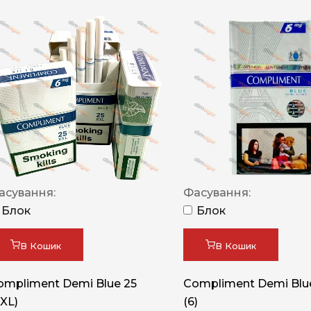
асування:
Фасування:
Блок
Блок
В Кошик
В Кошик
ompliment Demi Blue 25
Compliment Demi Blue
XXL)
(6)