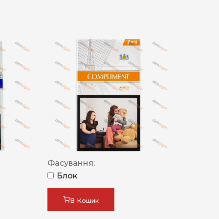
Фасування:
Блок
В Кошик