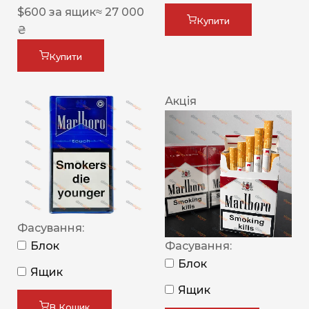
$
600
за ящик
≈ 27 000
Купити
₴
Купити
Акція
Фасування:
Блок
Фасування:
Блок
Ящик
Ящик
В Кошик