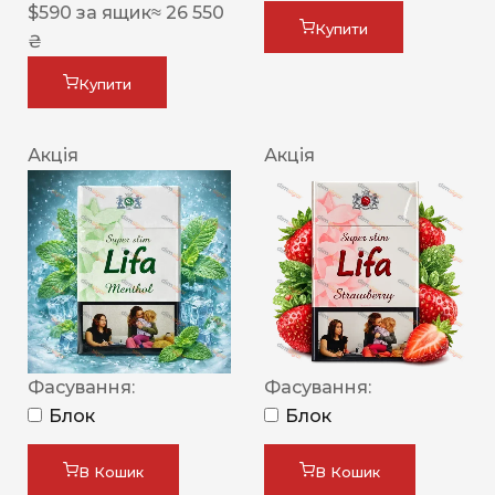
$
590
за ящик
≈ 26 550
Купити
₴
Купити
Акція
Акція
Фасування:
Фасування:
Блок
Блок
В Кошик
В Кошик