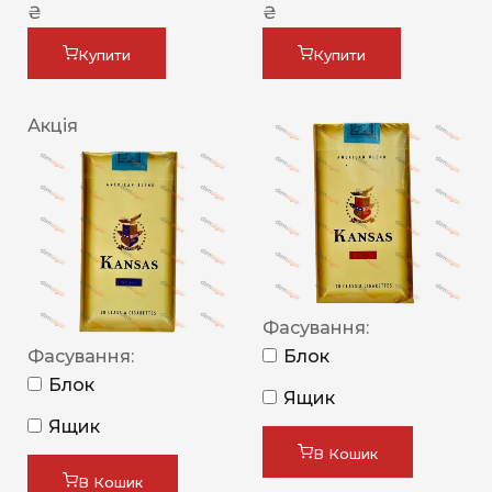
₴
₴
Купити
Купити
Акція
Фасування:
Фасування:
Блок
Блок
Ящик
Ящик
В Кошик
В Кошик