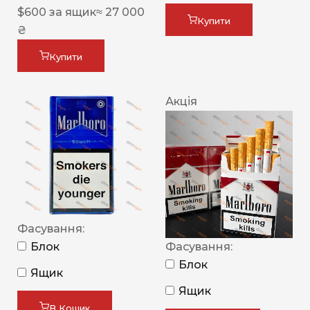
$
600
за ящик
≈ 27 000
Купити
₴
Купити
Акція
Фасування:
Блок
Фасування:
Блок
Ящик
Ящик
В Кошик