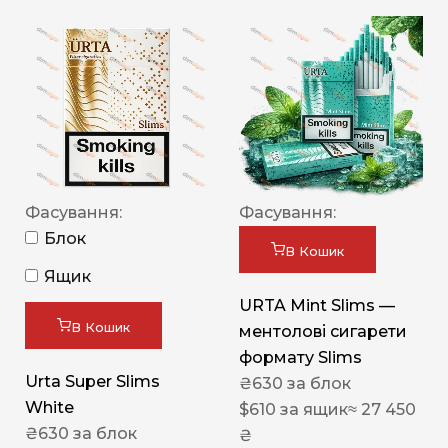
Фасування:
Фасування:
Блок
В Кошик
Ящик
URTA Mint Slims —
В Кошик
ментолові сигарети
формату Slims
Urta Super Slims
₴
630
за блок
White
$
610
за ящик
≈ 27 450
₴
630
за блок
₴