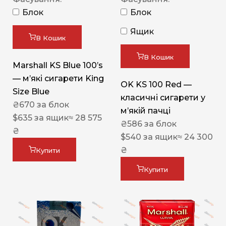
Блок
Блок
Ящик
В Кошик
В Кошик
Marshall KS Blue 100’s
— м’які сигарети King
OK KS 100 Red —
Size Blue
класичні сигарети у
₴
670
за блок
м’якій пачці
$
635
за ящик
≈ 28 575
₴
586
за блок
₴
$
540
за ящик
≈ 24 300
₴
Купити
Купити