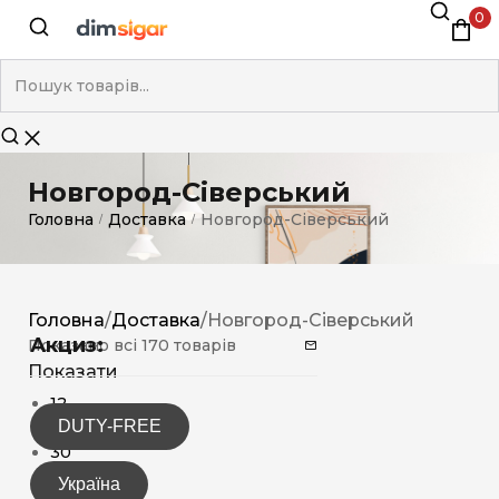
0
Новгород-Сіверський
Головна
Доставка
Новгород-Сіверський
/
/
Головна
/
Доставка
/
Новгород-Сіверський
Акциз:
Показано всі 170 товарів
Показати
12
DUTY-FREE
15
30
Україна