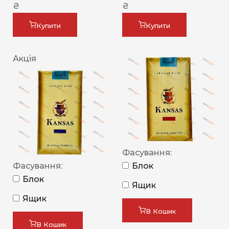
₴
₴
Купити
Купити
Акція
Фасування:
Фасування:
Блок
Блок
Ящик
Ящик
В Кошик
В Кошик