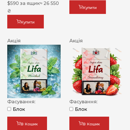
$
590
за ящик
≈ 26 550
Купити
₴
Купити
Акція
Акція
Фасування:
Фасування:
Блок
Блок
В Кошик
В Кошик