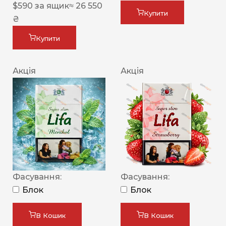
$
590
за ящик
≈ 26 550
Купити
₴
Купити
Акція
Акція
Фасування:
Фасування:
Блок
Блок
В Кошик
В Кошик