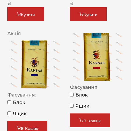
₴
₴
Купити
Купити
Акція
Фасування:
Фасування:
Блок
Блок
Ящик
Ящик
В Кошик
В Кошик