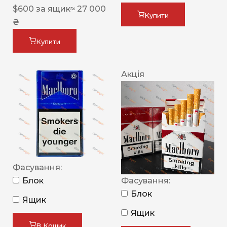
$
600
за ящик
≈ 27 000
Купити
₴
Купити
Акція
Фасування:
Блок
Фасування:
Блок
Ящик
Ящик
В Кошик