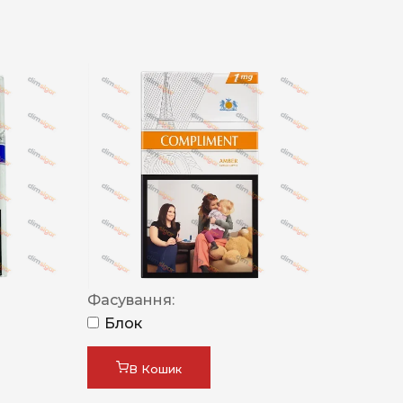
Фасування:
Блок
В Кошик