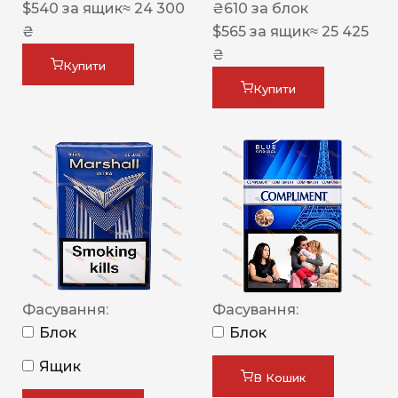
$
540
за ящик
≈ 24 300
₴
610
за блок
₴
$
565
за ящик
≈ 25 425
₴
Купити
Купити
Фасування:
Фасування:
Блок
Блок
Ящик
В Кошик