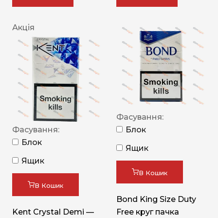
Акція
Фасування:
Фасування:
Блок
Блок
Ящик
Ящик
В Кошик
В Кошик
Bond King Size Duty
Kent Crystal Demi —
Free круг пачка