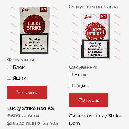
Очікується поставка
Фасування:
Блок
Фасування:
Блок
Ящик
Ящик
В Кошик
В Кошик
Lucky Strike Red KS
₴
609
за блок
Сигарети Lucky Strike
$
565
за ящик
≈ 25 425
Demi