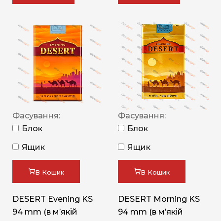
Фасування:
Фасування:
Блок
Блок
Ящик
Ящик
В Кошик
В Кошик
DESERT Evening KS
DESERT Morning KS
94 mm (в мʼякій
94 mm (в мʼякій