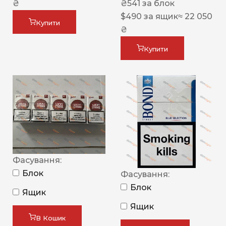
₴
₴
541
за блок
$
490
за ящик
≈ 22 050
Купити
₴
Купити
Фасування:
Блок
Фасування:
Блок
Ящик
Ящик
В Кошик