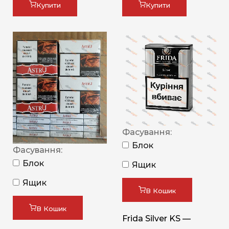
Купити
Купити
Фасування:
Блок
Фасування:
Блок
Ящик
Ящик
В Кошик
В Кошик
Frida Silver KS —