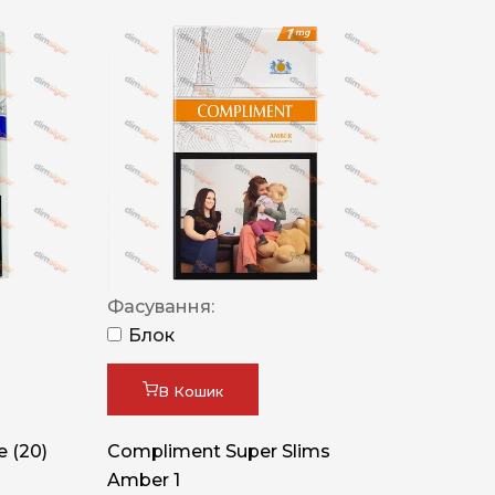
Фасування:
Блок
В Кошик
 (20)
Compliment Super Slims
Amber 1