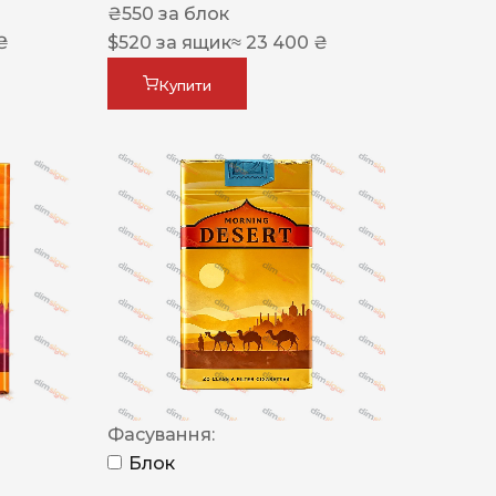
₴
550
за блок
₴
$
520
за ящик
≈ 23 400 ₴
Купити
Фасування:
Блок