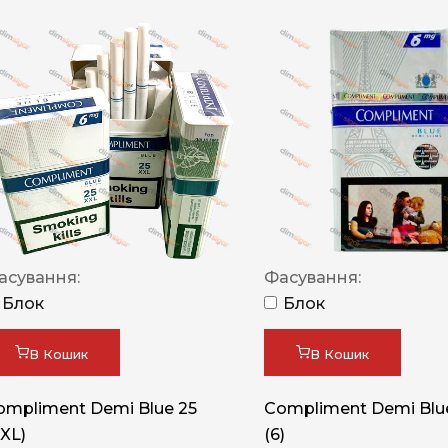
асування:
Фасування:
Блок
Блок
В Кошик
В Кошик
ompliment Demi Blue 25
Compliment Demi Blue
XXL)
(6)