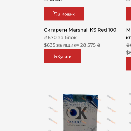
В Кошик
Сигарети Marshall KS Red 100
M
₴
670
за блок
к
$
635
за ящик
≈ 28 575 ₴
₴
$
Купити