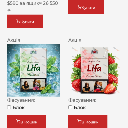
$
590
за ящик
≈ 26 550
Купити
₴
Купити
Акція
Акція
Фасування:
Фасування:
Блок
Блок
В Кошик
В Кошик