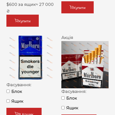
$
600
за ящик
≈ 27 000
Купити
₴
Купити
Акція
Фасування:
Блок
Фасування:
Блок
Ящик
Ящик
В Кошик