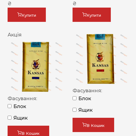
₴
₴
Купити
Купити
Акція
Фасування:
Фасування:
Блок
Блок
Ящик
Ящик
В Кошик
В Кошик