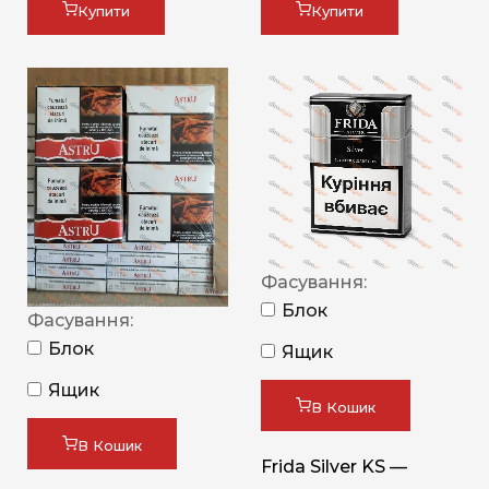
Купити
Купити
Фасування:
Блок
Фасування:
Блок
Ящик
Ящик
В Кошик
В Кошик
Frida Silver KS —