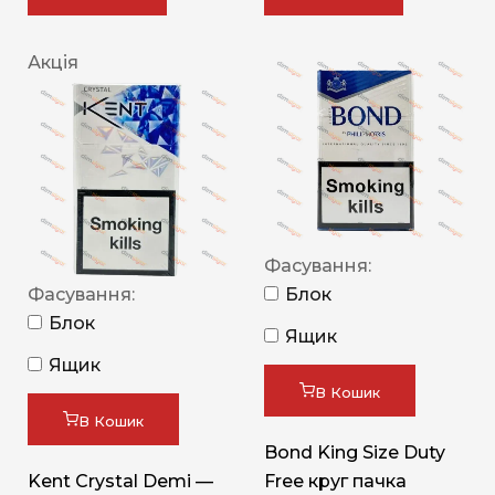
Акція
Фасування:
Фасування:
Блок
Блок
Ящик
Ящик
В Кошик
В Кошик
Bond King Size Duty
Kent Crystal Demi —
Free круг пачка