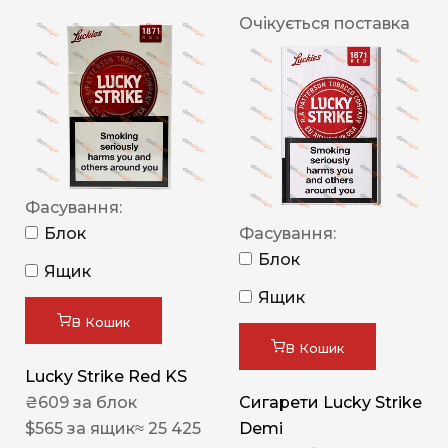
Очікується поставка
Фасування:
Блок
Фасування:
Блок
Ящик
Ящик
В Кошик
В Кошик
Lucky Strike Red KS
₴
609
за блок
Сигарети Lucky Strike
$
565
за ящик
≈ 25 425
Demi