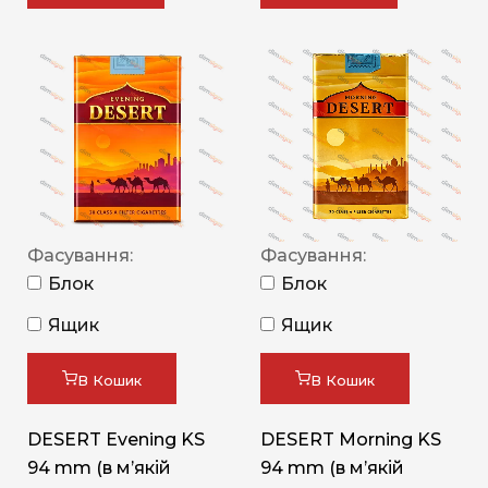
Фасування:
Фасування:
Блок
Блок
Ящик
Ящик
В Кошик
В Кошик
DESERT Evening KS
DESERT Morning KS
94 mm (в мʼякій
94 mm (в мʼякій