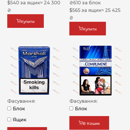
$
540
за ящик
≈ 24 300
₴
610
за блок
₴
$
565
за ящик
≈ 25 425
₴
Купити
Купити
Фасування:
Фасування:
Блок
Блок
Ящик
В Кошик