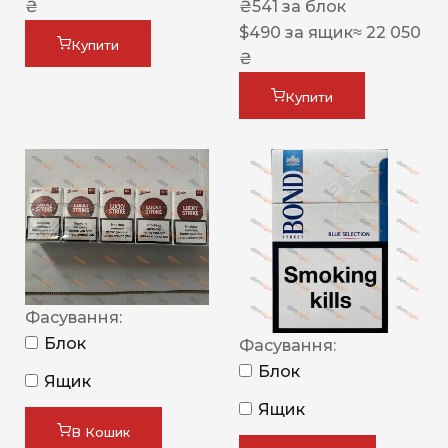
₴
₴
541
за блок
$
490
за ящик
≈ 22 050
Купити
₴
Купити
Фасування:
Блок
Фасування:
Блок
Ящик
Ящик
В Кошик