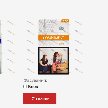
Фасування:
Блок
В Кошик