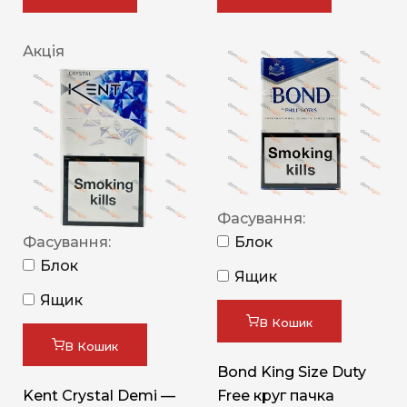
Акція
Фасування:
Фасування:
Блок
Блок
Ящик
Ящик
В Кошик
В Кошик
Bond King Size Duty
Kent Crystal Demi —
Free круг пачка