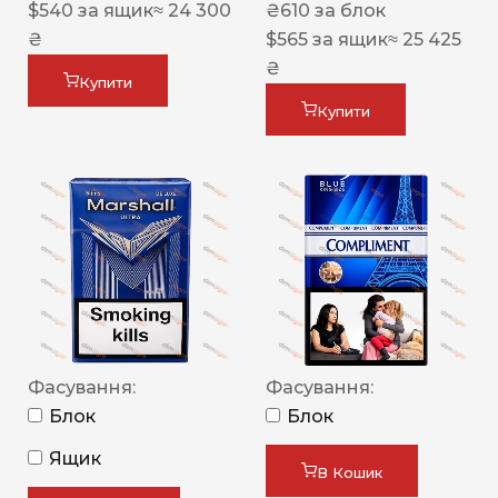
$
540
за ящик
≈ 24 300
₴
610
за блок
₴
$
565
за ящик
≈ 25 425
₴
Купити
Купити
Фасування:
Фасування:
Блок
Блок
Ящик
В Кошик