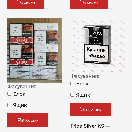
Купити
Купити
Фасування:
Блок
Фасування:
Блок
Ящик
Ящик
В Кошик
В Кошик
Frida Silver KS —