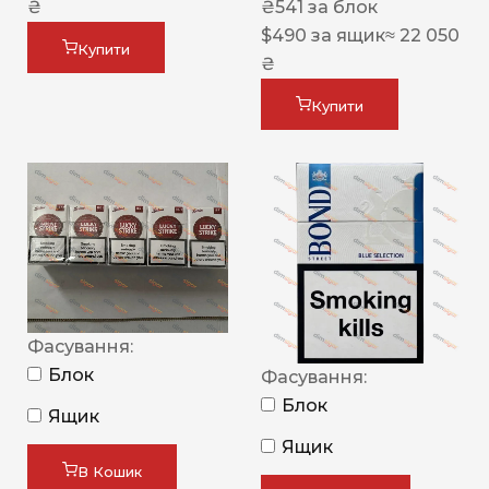
₴
₴
541
за блок
$
490
за ящик
≈ 22 050
Купити
₴
Купити
Фасування:
Блок
Фасування:
Блок
Ящик
Ящик
В Кошик