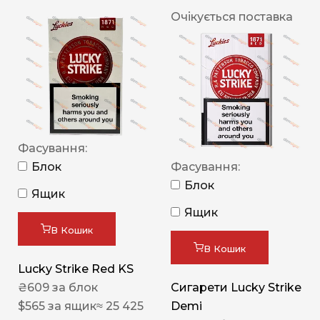
Очікується поставка
Фасування:
Блок
Фасування:
Блок
Ящик
Ящик
В Кошик
В Кошик
Lucky Strike Red KS
₴
609
за блок
Сигарети Lucky Strike
$
565
за ящик
≈ 25 425
Demi