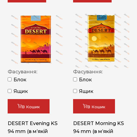
Фасування:
Фасування:
Блок
Блок
Ящик
Ящик
В Кошик
В Кошик
DESERT Evening KS
DESERT Morning KS
94 mm (в мʼякій
94 mm (в мʼякій