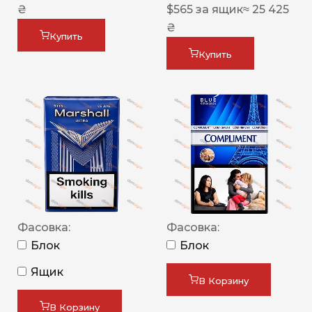
₴
$
565
за ящик
≈ 25 425
₴
Купить
Купить
Фасовка:
Фасовка:
Блок
Блок
Ящик
В Корзину
В Корзину