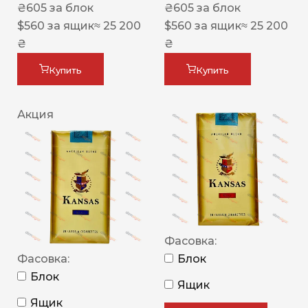
₴
605
за блок
₴
605
за блок
$
560
за ящик
≈ 25 200
$
560
за ящик
≈ 25 200
₴
₴
Купить
Купить
Акция
Фасовка:
Фасовка:
Блок
Блок
Ящик
Ящик