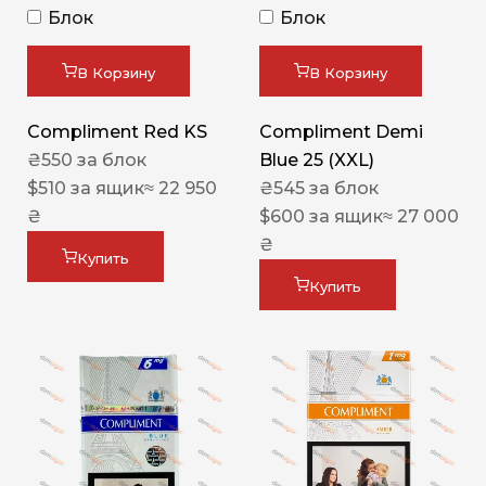
Блок
Блок
В Корзину
В Корзину
Compliment Red KS
Compliment Demi
₴
550
за блок
Blue 25 (XXL)
$
510
за ящик
≈ 22 950
₴
545
за блок
₴
$
600
за ящик
≈ 27 000
₴
Купить
Купить