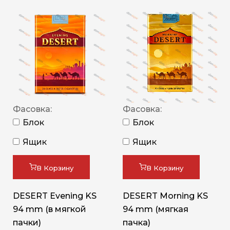
Фасовка:
Фасовка:
Блок
Блок
Ящик
Ящик
В Корзину
В Корзину
DESERT Evening KS
DESERT Morning KS
94 mm (в мягкой
94 mm (мягкая
пачки)
пачка)