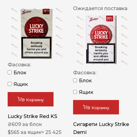
Ожидается поставка
Фасовка:
Блок
Фасовка:
Блок
Ящик
Ящик
В Корзину
В Корзину
Lucky Strike Red KS
₴
609
за блок
Сигарети Lucky Strike
$
565
за ящик
≈ 25 425
Demi