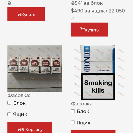
₴
₴
541
за блок
$
490
за ящик
≈ 22 050
Купить
₴
Купить
Фасовка:
Блок
Фасовка:
Блок
Ящик
Ящик
В Корзину