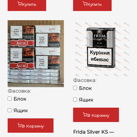
Купить
Купить
Фасовка:
Блок
Фасовка:
Блок
Ящик
Ящик
В Корзину
В Корзину
Frida Silver KS —