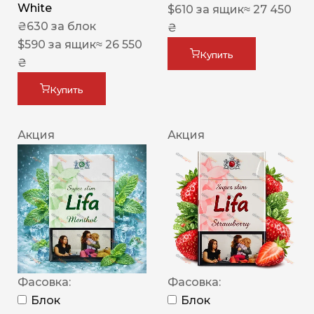
White
$
610
за ящик
≈ 27 450
₴
630
за блок
₴
$
590
за ящик
≈ 26 550
Купить
₴
Купить
Акция
Акция
Фасовка:
Фасовка:
Блок
Блок