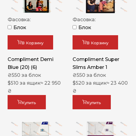
Фасовка:
Фасовка:
Блок
Блок
В Корзину
В Корзину
Compliment Demi
Compliment Super
Blue (20) (6)
Slims Amber 1
₴
550
за блок
₴
550
за блок
$
510
за ящик
≈ 22 950
$
520
за ящик
≈ 23 400
₴
₴
Купить
Купить