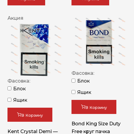
Акция
Фасовка:
Фасовка:
Блок
Блок
Ящик
Ящик
В Корзину
В Корзину
Bond King Size Duty
Kent Crystal Demi —
Free круг пачка