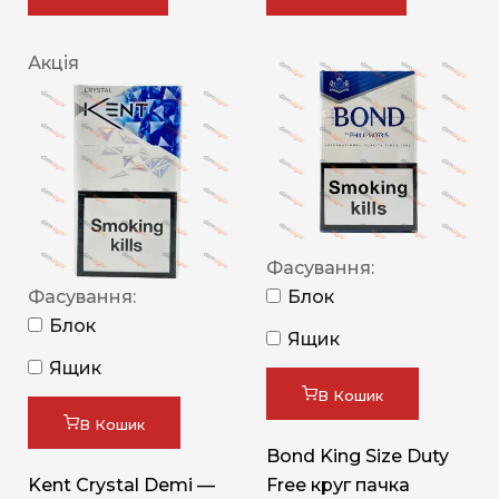
Акція
Фасування:
Фасування:
Блок
Блок
Ящик
Ящик
В Кошик
В Кошик
Bond King Size Duty
Kent Crystal Demi —
Free круг пачка