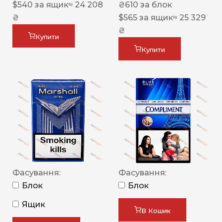
$
540
за ящик
≈ 24 208
₴
610
за блок
₴
$
565
за ящик
≈ 25 329
₴
Купити
Купити
Фасування:
Фасування:
Блок
Блок
Ящик
В Кошик