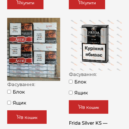
Купити
Купити
Фасування:
Блок
Фасування:
Блок
Ящик
Ящик
В Кошик
В Кошик
Frida Silver KS —