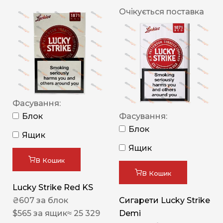
Очікується поставка
Фасування:
Блок
Фасування:
Блок
Ящик
Ящик
В Кошик
В Кошик
Lucky Strike Red KS
₴
607
за блок
Сигарети Lucky Strike
$
565
за ящик
≈ 25 329
Demi