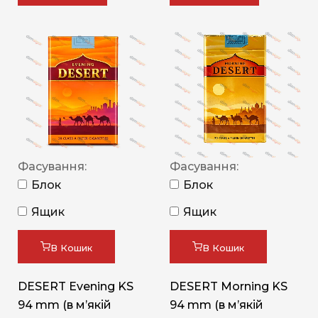
Фасування:
Фасування:
Блок
Блок
Ящик
Ящик
В Кошик
В Кошик
DESERT Evening KS
DESERT Morning KS
94 mm (в мʼякій
94 mm (в мʼякій