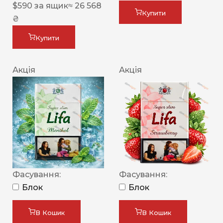
$
590
за ящик
≈ 26 568
Купити
₴
Купити
Акція
Акція
Фасування:
Фасування:
Блок
Блок
В Кошик
В Кошик