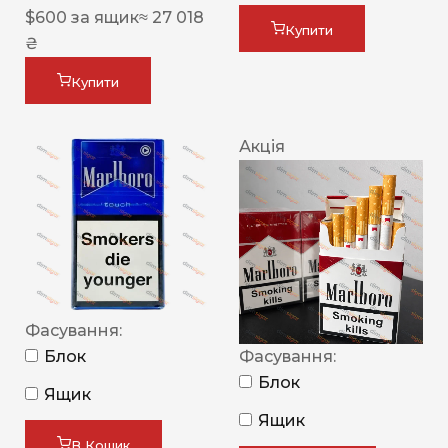
$
600
за ящик
≈ 27 018
Купити
₴
Купити
Акція
Фасування:
Блок
Фасування:
Блок
Ящик
Ящик
В Кошик