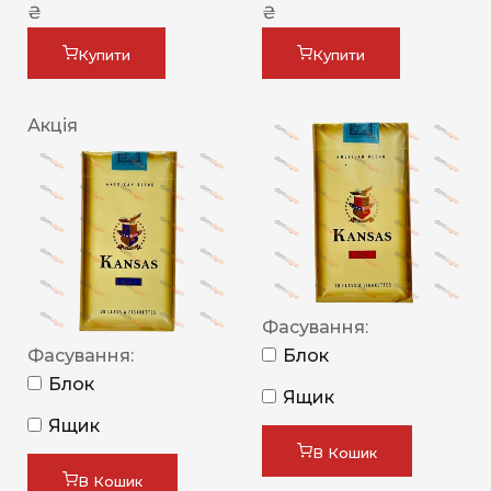
₴
₴
Купити
Купити
Акція
Фасування:
Фасування:
Блок
Блок
Ящик
Ящик
В Кошик
В Кошик