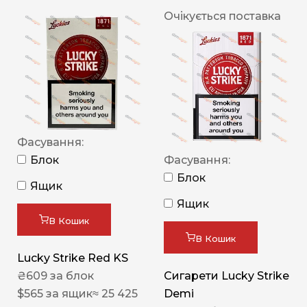
Очікується поставка
Фасування:
Блок
Фасування:
Блок
Ящик
Ящик
В Кошик
В Кошик
Lucky Strike Red KS
₴
609
за блок
Сигарети Lucky Strike
$
565
за ящик
≈ 25 425
Demi