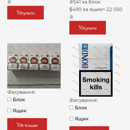
₴
₴
541
за блок
$
490
за ящик
≈ 22 050
Купити
₴
Купити
Фасування:
Блок
Фасування:
Блок
Ящик
Ящик
В Кошик