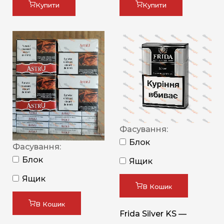
Купити
Купити
Фасування:
Блок
Фасування:
Блок
Ящик
Ящик
В Кошик
В Кошик
Frida Silver KS —