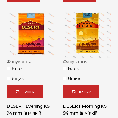
Фасування:
Фасування:
Блок
Блок
Ящик
Ящик
В Кошик
В Кошик
DESERT Evening KS
DESERT Morning KS
94 mm (в мʼякій
94 mm (в мʼякій