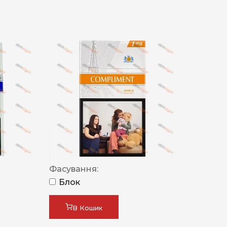
Фасування:
Блок
В Кошик