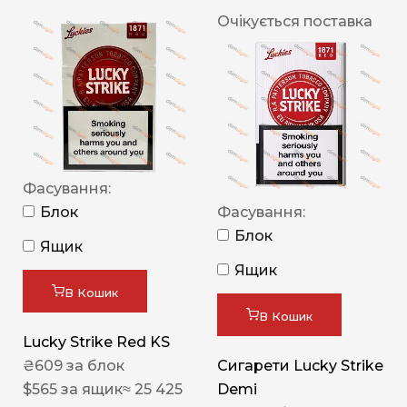
Очікується поставка
Фасування:
Блок
Фасування:
Блок
Ящик
Ящик
В Кошик
В Кошик
Lucky Strike Red KS
₴
609
за блок
Сигарети Lucky Strike
$
565
за ящик
≈ 25 425
Demi