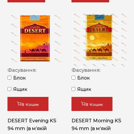
Фасування:
Фасування:
Блок
Блок
Ящик
Ящик
В Кошик
В Кошик
DESERT Evening KS
DESERT Morning KS
94 mm (в мʼякій
94 mm (в мʼякій