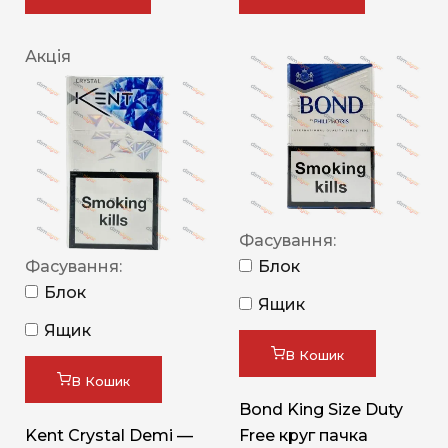
Акція
Фасування:
Фасування:
Блок
Блок
Ящик
Ящик
В Кошик
В Кошик
Bond King Size Duty
Kent Crystal Demi —
Free круг пачка