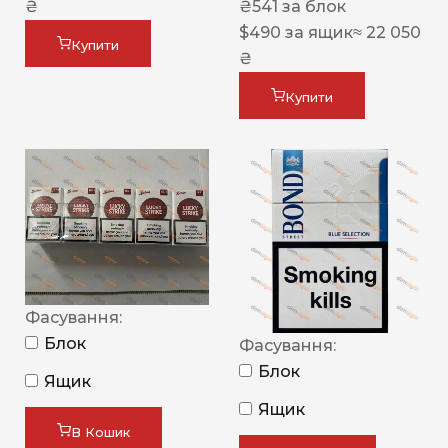
₴
₴
541
за блок
$
490
за ящик
≈ 22 050
Купити
₴
Купити
Фасування:
Блок
Фасування:
Блок
Ящик
Ящик
В Кошик