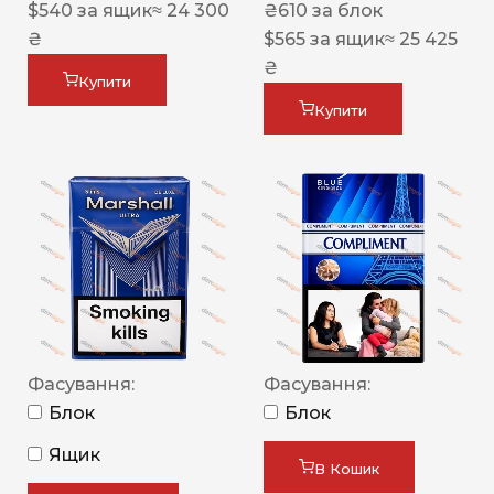
$
540
за ящик
≈ 24 300
₴
610
за блок
₴
$
565
за ящик
≈ 25 425
₴
Купити
Купити
Фасування:
Фасування:
Блок
Блок
Ящик
В Кошик