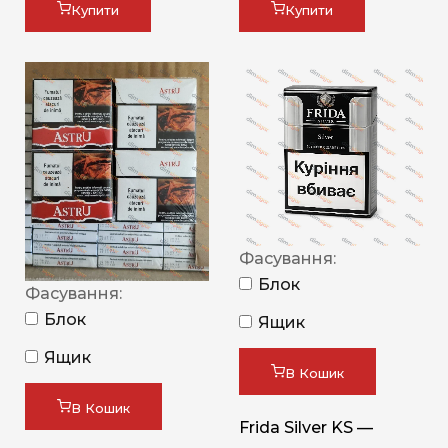
Купити
Купити
Фасування:
Блок
Фасування:
Блок
Ящик
Ящик
В Кошик
В Кошик
Frida Silver KS —