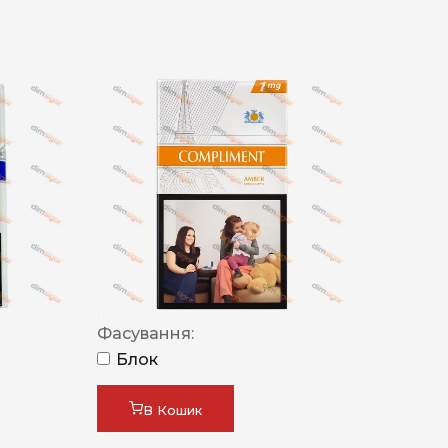
Фасування:
Блок
В Кошик