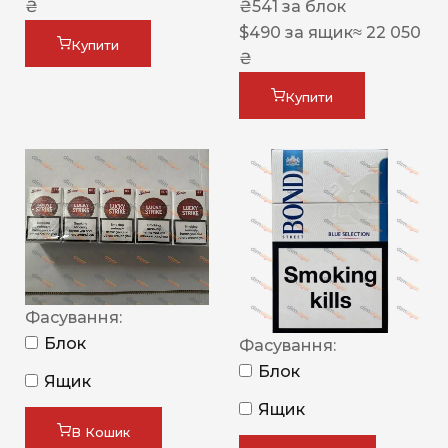
₴
₴
541
за блок
$
490
за ящик
≈ 22 050
Купити
₴
Купити
Фасування:
Блок
Фасування:
Блок
Ящик
Ящик
В Кошик