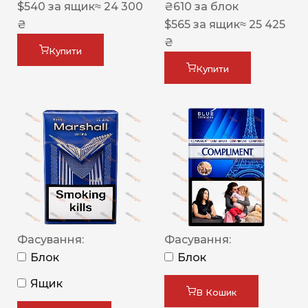
$
540
за ящик
≈ 24 300
₴
610
за блок
₴
$
565
за ящик
≈ 25 425
₴
Купити
Купити
Фасування:
Фасування:
Блок
Блок
Ящик
В Кошик