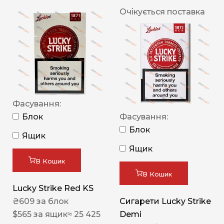
Очікується поставка
Фасування:
Блок
Фасування:
Блок
Ящик
Ящик
В Кошик
В Кошик
Lucky Strike Red KS
₴
609
за блок
Сигарети Lucky Strike
$
565
за ящик
≈ 25 425
Demi