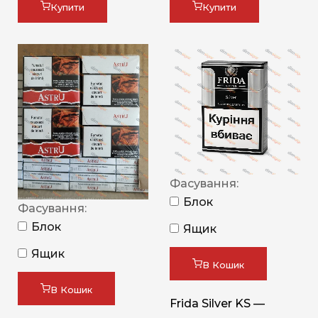
Купити
Купити
Фасування:
Блок
Фасування:
Блок
Ящик
Ящик
В Кошик
В Кошик
Frida Silver KS —