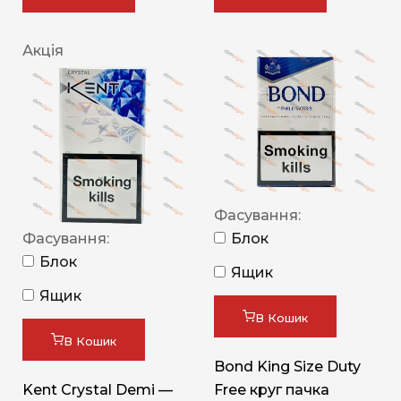
Акція
Фасування:
Фасування:
Блок
Блок
Ящик
Ящик
В Кошик
В Кошик
Bond King Size Duty
Kent Crystal Demi —
Free круг пачка