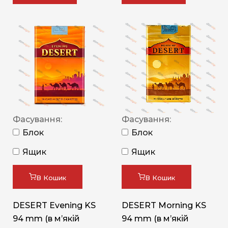
Фасування:
Фасування:
Блок
Блок
Ящик
Ящик
В Кошик
В Кошик
DESERT Evening KS
DESERT Morning KS
94 mm (в мʼякій
94 mm (в мʼякій