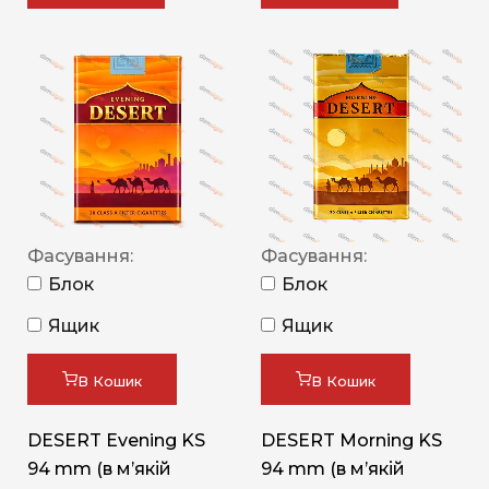
Фасування:
Фасування:
Блок
Блок
Ящик
Ящик
В Кошик
В Кошик
DESERT Evening KS
DESERT Morning KS
94 mm (в мʼякій
94 mm (в мʼякій