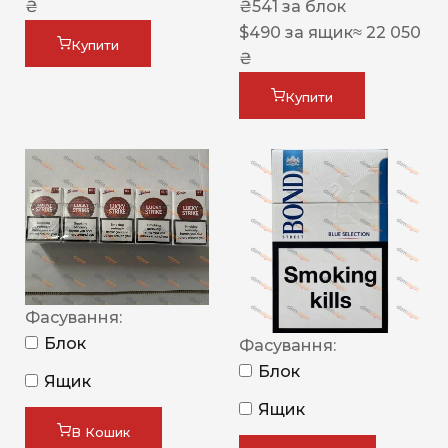
₴
₴
541
за блок
$
490
за ящик
≈ 22 050
Купити
₴
Купити
Фасування:
Блок
Фасування:
Блок
Ящик
Ящик
В Кошик