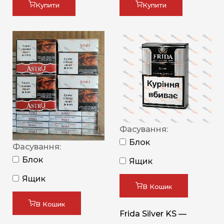
Купити
Купити
Фасування:
Блок
Фасування:
Блок
Ящик
Ящик
В Кошик
В Кошик
Frida Silver KS —