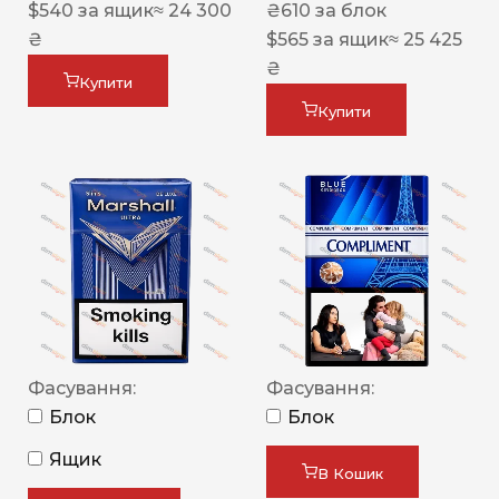
$
540
за ящик
≈ 24 300
₴
610
за блок
₴
$
565
за ящик
≈ 25 425
₴
Купити
Купити
Фасування:
Фасування:
Блок
Блок
Ящик
В Кошик