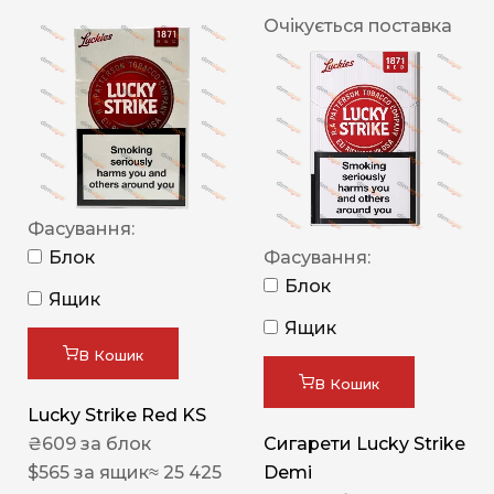
Очікується поставка
Фасування:
Блок
Фасування:
Блок
Ящик
Ящик
В Кошик
В Кошик
Lucky Strike Red KS
₴
609
за блок
Сигарети Lucky Strike
$
565
за ящик
≈ 25 425
Demi