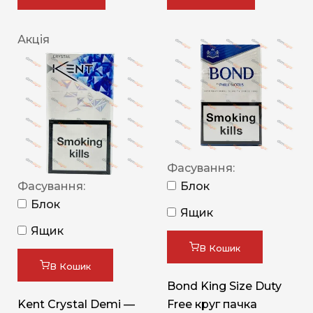
Акція
Фасування:
Фасування:
Блок
Блок
Ящик
Ящик
В Кошик
В Кошик
Bond King Size Duty
Kent Crystal Demi —
Free круг пачка