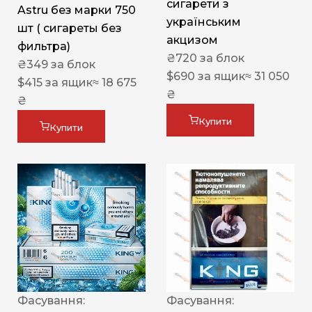
сигарети з
Astru без марки 750
українським
шт ( сигареты без
акцизом
фильтра)
₴
720
за блок
₴
349
за блок
$
690
за ящик
≈ 31 050
$
415
за ящик
≈ 18 675
₴
₴
Купити
Купити
Фасування:
Фасування: