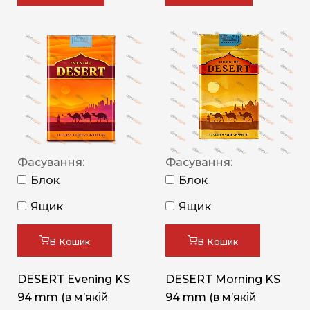
Фасування:
Фасування:
Блок
Блок
Ящик
Ящик
В Кошик
В Кошик
DESERT Evening KS
DESERT Morning KS
94 mm (в мʼякій
94 mm (в мʼякій