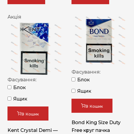
Акція
Фасування:
Фасування:
Блок
Блок
Ящик
Ящик
В Кошик
В Кошик
Bond King Size Duty
Kent Crystal Demi —
Free круг пачка