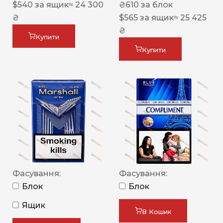
$
540
за ящик
≈ 24 300
₴
610
за блок
₴
$
565
за ящик
≈ 25 425
₴
Купити
Купити
Фасування:
Фасування:
Блок
Блок
Ящик
В Кошик