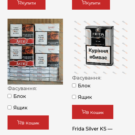
Купити
Купити
Фасування:
Блок
Фасування:
Блок
Ящик
Ящик
В Кошик
В Кошик
Frida Silver KS —