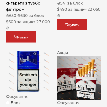
сигарети з турбо
₴
541
за блок
фільтром
$
490
за ящик
≈ 22 050
₴
650
₴
630
за блок
₴
$
600
за ящик
≈ 27 000
Купити
₴
Купити
Акція
Фасування:
Блок
Фасування: