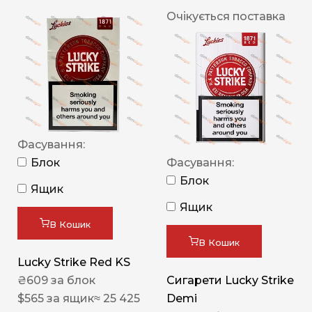
Очікується поставка
Фасування:
Блок
Фасування:
Блок
Ящик
Ящик
В Кошик
В Кошик
Lucky Strike Red KS
₴
609
за блок
Сигарети Lucky Strike
$
565
за ящик
≈ 25 425
Demi