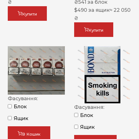
₴
₴
541
за блок
$
490
за ящик
≈ 22 050
Купити
₴
Купити
Фасування:
Блок
Фасування:
Блок
Ящик
Ящик
В Кошик