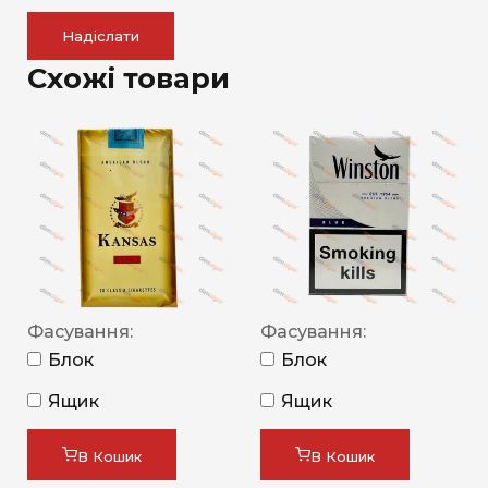
Надіслати
Схожі товари
Фасування:
Фасування:
Блок
Блок
Ящик
Ящик
В Кошик
В Кошик