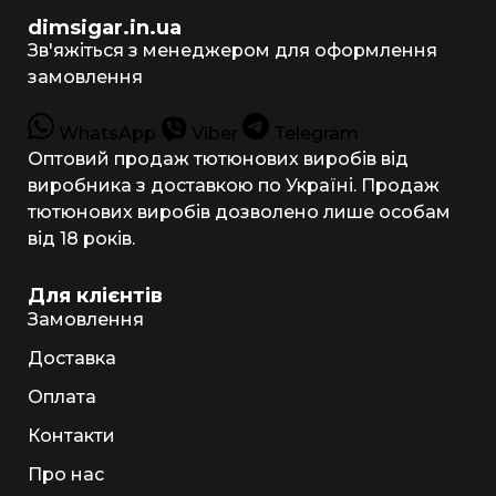
dimsigar.in.ua
Зв'яжіться з менеджером для оформлення
замовлення
WhatsApp
Viber
Telegram
Оптовий продаж тютюнових виробів від
виробника з доставкою по Україні. Продаж
тютюнових виробів дозволено лише особам
від 18 років.
Для клієнтів
Замовлення
Доставка
Оплата
Контакти
Про нас