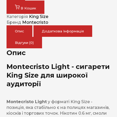
В Кошик
Категорія
King Size
Бренд
Montecristo
Опис
Додаткова Інформація
Відгуки (0)
Опис
Montecristo Light - сигарети
King Size для широкої
аудиторії
Montecristo Light
у форматі King Size -
позиція, яка стабільно є на полицях магазинів,
кіосків і торгових точок. Нікотин 0.6 мг, смоли