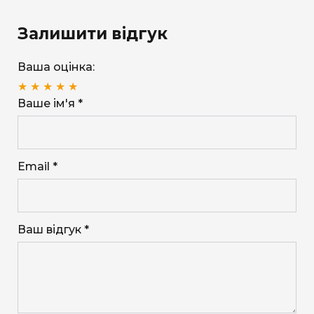
Залишити відгук
Ваша оцінка:
★
★
★
★
★
Ваше ім'я *
Email *
Ваш відгук *