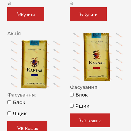
₴
₴
Купити
Купити
Акція
Фасування:
Фасування:
Блок
Блок
Ящик
Ящик
В Кошик
В Кошик