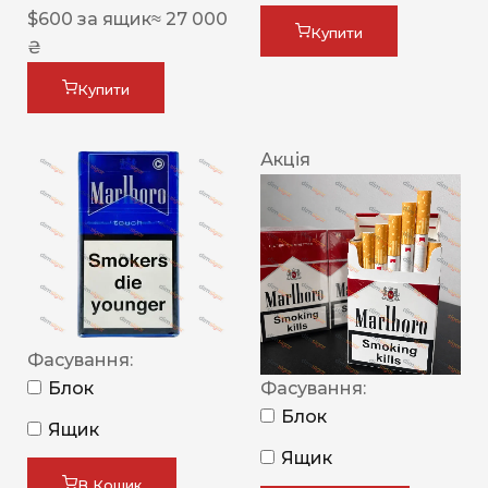
$
600
за ящик
≈ 27 000
Купити
₴
Купити
Акція
Фасування:
Блок
Фасування:
Блок
Ящик
Ящик
В Кошик