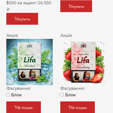
$
590
за ящик
≈ 26 550
Купити
₴
Купити
Акція
Акція
Фасування:
Фасування:
Блок
Блок
В Кошик
В Кошик