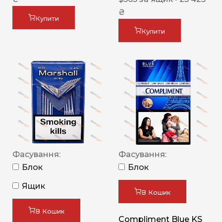
₴
Купити
Купити
Фасування:
Фасування:
Блок
Блок
Ящик
В Кошик
В Кошик
Compliment Blue KS