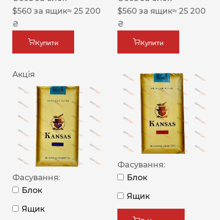
$
560
за ящик
≈ 25 200
$
560
за ящик
≈ 25 200
₴
₴
Купити
Купити
Акція
Фасування:
Фасування:
Блок
Блок
Ящик
Ящик