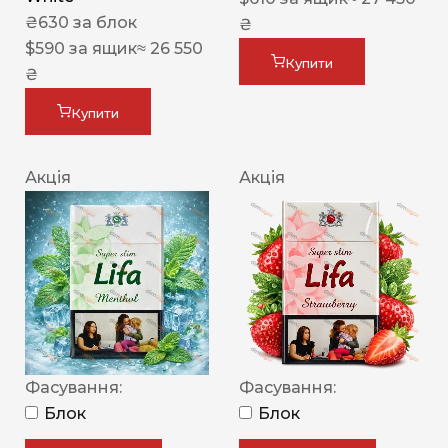
₴
630
за блок
₴
$
590
за ящик
≈ 26 550
Купити
₴
Купити
Акція
Акція
Фасування:
Фасування:
Блок
Блок