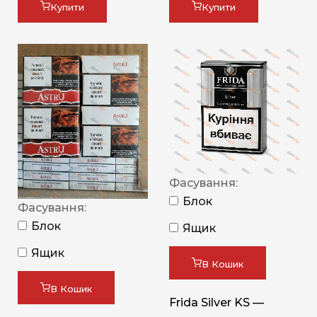
Купити
Купити
Фасування:
Блок
Фасування:
Блок
Ящик
Ящик
В Кошик
В Кошик
Frida Silver KS —