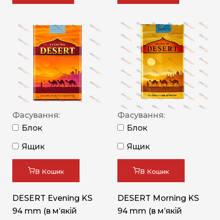
Фасування:
Фасування:
Блок
Блок
Ящик
Ящик
В Кошик
В Кошик
DESERT Evening KS
DESERT Morning KS
94 mm (в мʼякій
94 mm (в мʼякій