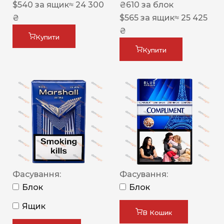
$
540
за ящик
≈ 24 300
₴
610
за блок
₴
$
565
за ящик
≈ 25 425
₴
Купити
Купити
Фасування:
Фасування:
Блок
Блок
Ящик
В Кошик