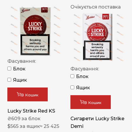
Очікується поставка
Фасування:
Блок
Фасування:
Блок
Ящик
Ящик
В Кошик
В Кошик
Lucky Strike Red KS
₴
609
за блок
Сигарети Lucky Strike
$
565
за ящик
≈ 25 425
Demi