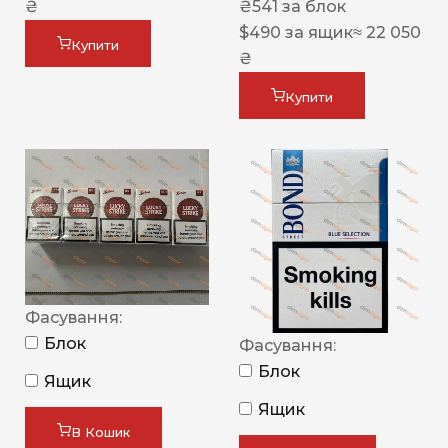
₴
₴
541
за блок
$
490
за ящик
≈ 22 050
Купити
₴
Купити
Фасування:
Блок
Фасування:
Блок
Ящик
Ящик
В Кошик