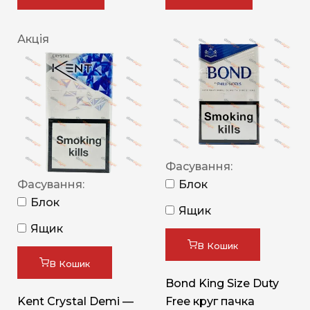
Акція
Фасування:
Фасування:
Блок
Блок
Ящик
Ящик
В Кошик
В Кошик
Bond King Size Duty
Kent Crystal Demi —
Free круг пачка