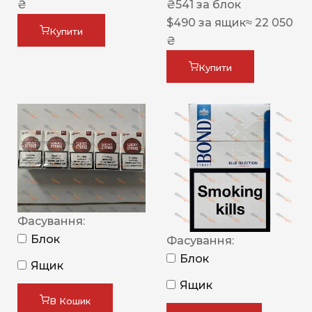
₴
₴
541
за блок
$
490
за ящик
≈ 22 050
Купити
₴
Купити
Фасування:
Блок
Фасування:
Блок
Ящик
Ящик
В Кошик