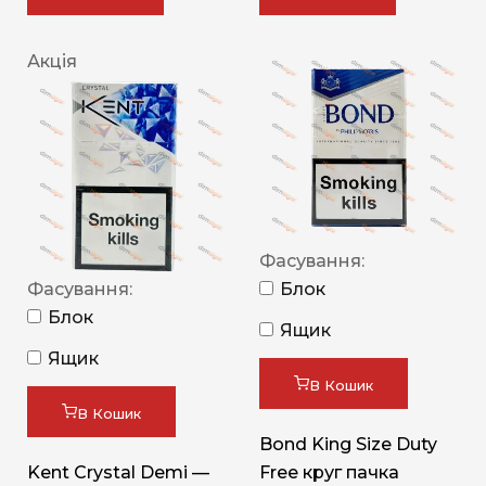
Акція
Фасування:
Фасування:
Блок
Блок
Ящик
Ящик
В Кошик
В Кошик
Bond King Size Duty
Kent Crystal Demi —
Free круг пачка