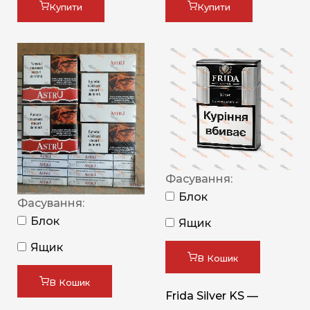
Купити
Купити
Фасування:
Блок
Фасування:
Блок
Ящик
Ящик
В Кошик
В Кошик
Frida Silver KS —