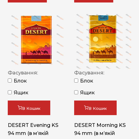
Фасування:
Фасування:
Блок
Блок
Ящик
Ящик
В Кошик
В Кошик
DESERT Evening KS
DESERT Morning KS
94 mm (в мʼякій
94 mm (в мʼякій