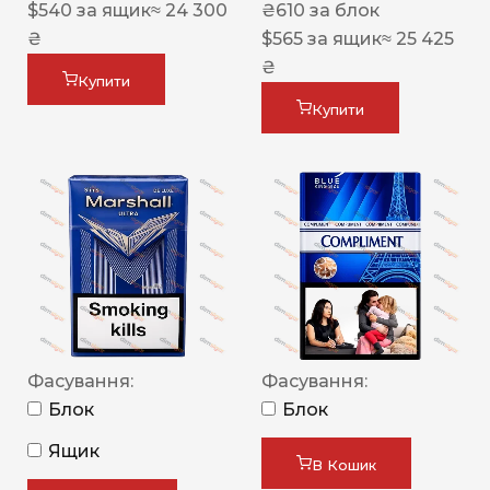
$
540
за ящик
≈ 24 300
₴
610
за блок
₴
$
565
за ящик
≈ 25 425
₴
Купити
Купити
Фасування:
Фасування:
Блок
Блок
Ящик
В Кошик