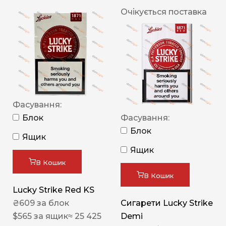
Очікується поставка
Фасування:
Блок
Фасування:
Блок
Ящик
Ящик
В Кошик
В Кошик
Lucky Strike Red KS
₴
609
за блок
Сигарети Lucky Strike
$
565
за ящик
≈ 25 425
Demi