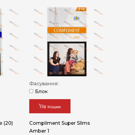
Фасування:
Блок
В Кошик
 (20)
Compliment Super Slims
Amber 1