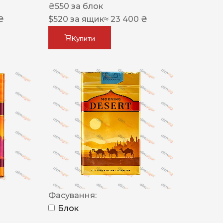
₴
550
за блок
₴
$
520
за ящик
≈ 23 400 ₴
Купити
Фасування:
Блок