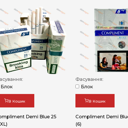
асування:
Фасування:
Блок
Блок
В Кошик
В Кошик
ompliment Demi Blue 25
Compliment Demi Blue
XXL)
(6)