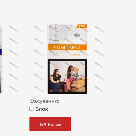
Фасування:
Блок
В Кошик