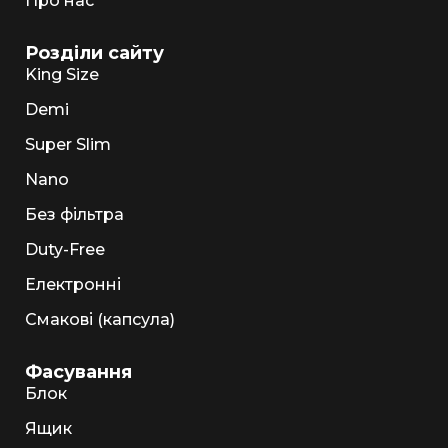
Про нас
Розділи сайту
King Size
Demi
Super Slim
Nano
Без фільтра
Duty-Free
Електронні
Смакові (капсула)
Фасування
Блок
Ящик