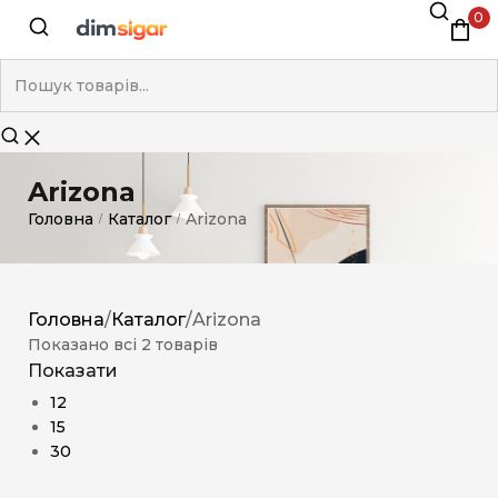
0
Arizona
Головна
Каталог
Arizona
/
/
Головна
/
Каталог
/
Arizona
Показано всі 2 товарів
Показати
12
15
30