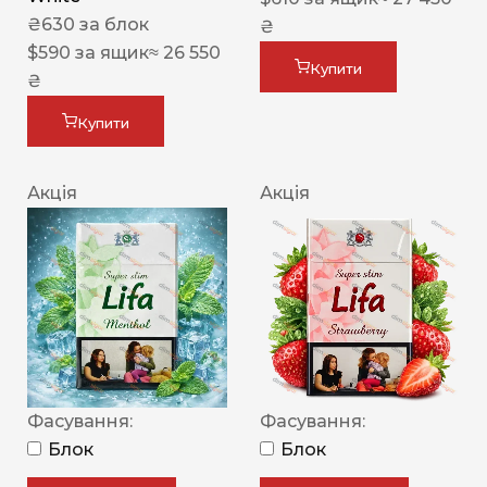
₴
630
за блок
₴
$
590
за ящик
≈ 26 550
Купити
₴
Купити
Акція
Акція
Фасування:
Фасування:
Блок
Блок