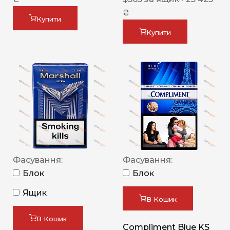
₴
Купити
Купити
Фасування:
Фасування:
Блок
Блок
Ящик
В Кошик
В Кошик
Compliment Blue KS