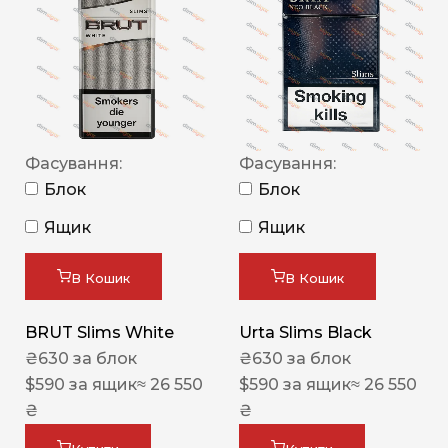
Фасування:
Фасування:
Блок
Блок
Ящик
Ящик
В Кошик
В Кошик
BRUT Slims White
Urta Slims Black
₴
630
за блок
₴
630
за блок
$
590
за ящик
≈ 26 550
$
590
за ящик
≈ 26 550
₴
₴