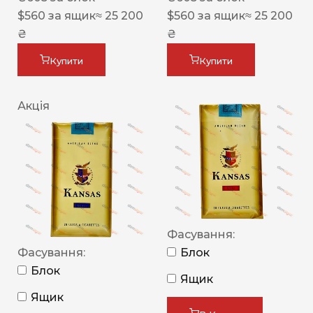
$
560
за ящик
≈ 25 200
$
560
за ящик
≈ 25 200
₴
₴
Купити
Купити
Акція
Фасування:
Фасування:
Блок
Блок
Ящик
Ящик