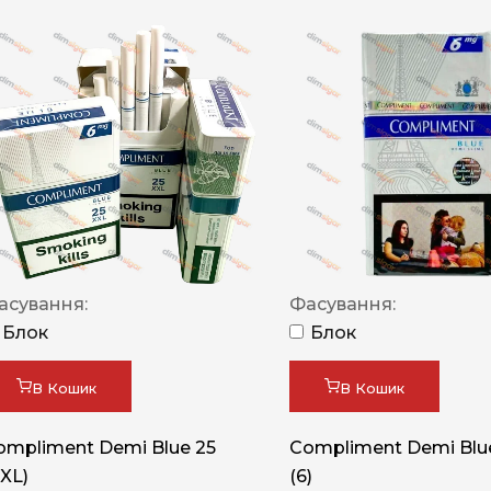
асування:
Фасування:
Блок
Блок
В Кошик
В Кошик
ompliment Demi Blue 25
Compliment Demi Blue
XXL)
(6)