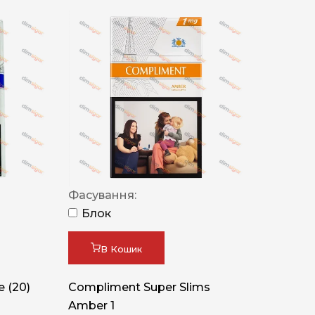
Фасування:
Блок
В Кошик
 (20)
Compliment Super Slims
Amber 1