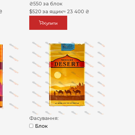
₴
550
за блок
₴
$
520
за ящик
≈ 23 400 ₴
Купити
Фасування:
Блок