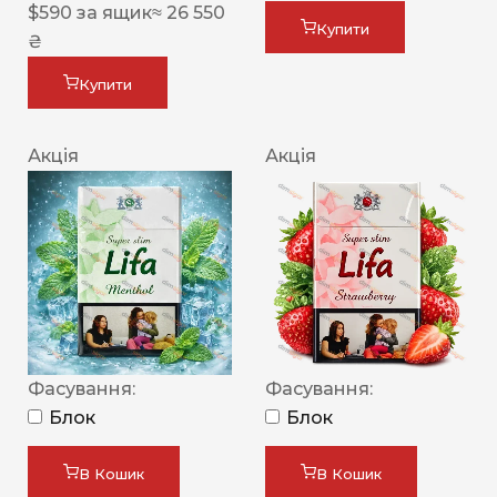
$
590
за ящик
≈ 26 550
Купити
₴
Купити
Акція
Акція
Фасування:
Фасування:
Блок
Блок
В Кошик
В Кошик