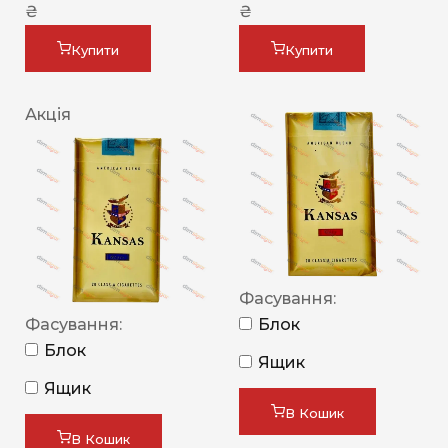
₴
₴
Купити
Купити
Акція
Фасування:
Фасування:
Блок
Блок
Ящик
Ящик
В Кошик
В Кошик