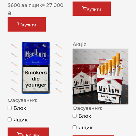
$
600
за ящик
≈ 27 000
Купити
₴
Купити
Акція
Фасування:
Блок
Фасування:
Блок
Ящик
Ящик
В Кошик