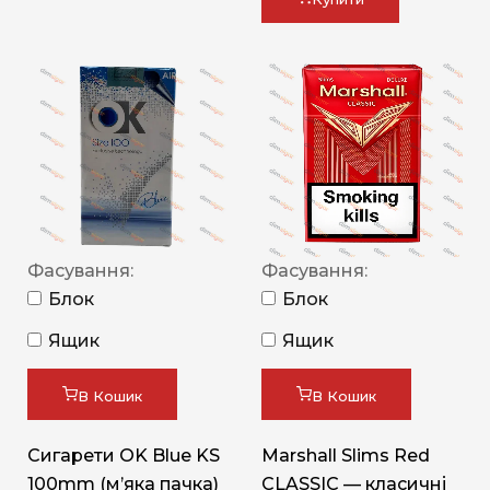
Фасування:
Фасування:
Блок
Блок
Ящик
Ящик
В Кошик
В Кошик
Сигарети OK Blue KS
Marshall Slims Red
100mm (м’яка пачка)
CLASSIC — класичні