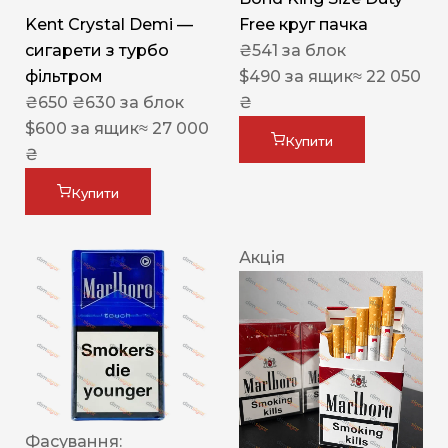
Kent Crystal Demi —
Free круг пачка
сигарети з турбо
₴
541
за блок
фільтром
$
490
за ящик
≈ 22 050
₴
650
₴
630
за блок
₴
$
600
за ящик
≈ 27 000
Купити
₴
Купити
Акція
Фасування: