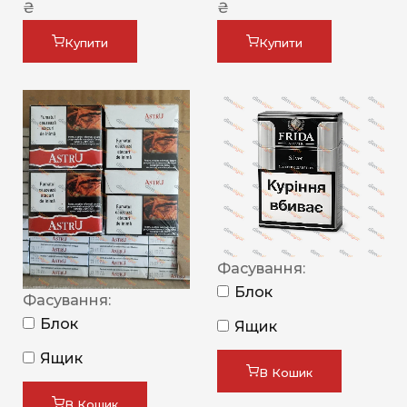
₴
₴
Купити
Купити
Фасування:
Блок
Фасування:
Блок
Ящик
Ящик
В Кошик
В Кошик