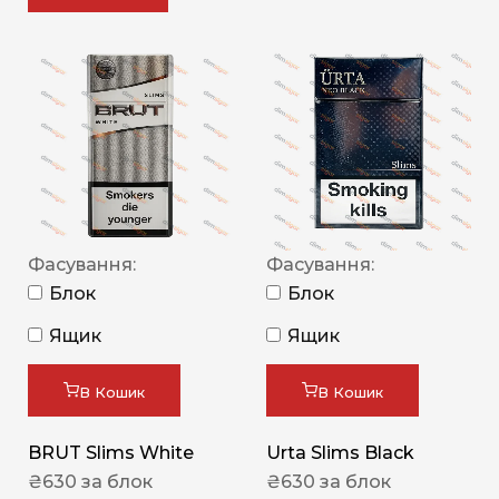
Фасування:
Фасування:
Блок
Блок
Ящик
Ящик
В Кошик
В Кошик
BRUT Slims White
Urta Slims Black
₴
630
за блок
₴
630
за блок