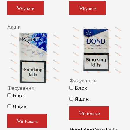
Купити
Купити
Акція
Фасування:
Фасування:
Блок
Блок
Ящик
Ящик
В Кошик
В Кошик
Bond King Size Duty