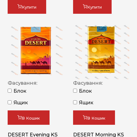
Купити
Купити
Фасування:
Фасування:
Блок
Блок
Ящик
Ящик
В Кошик
В Кошик
DESERT Evening KS
DESERT Morning KS