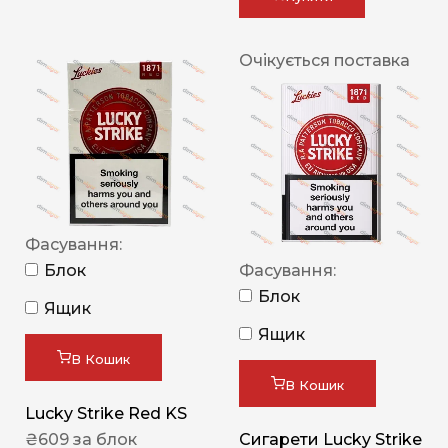
Очікується поставка
Фасування:
Блок
Фасування:
Блок
Ящик
Ящик
В Кошик
В Кошик
Lucky Strike Red KS
₴
609
за блок
Сигарети Lucky Strike