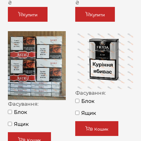
₴
₴
Купити
Купити
Фасування:
Блок
Фасування:
Блок
Ящик
Ящик
В Кошик
В Кошик