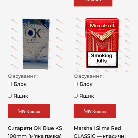
Фасування:
Фасування:
Блок
Блок
Ящик
Ящик
В Кошик
В Кошик
Сигарети OK Blue KS
Marshall Slims Red
100mm (м’яка пачка)
CLASSIC — класичні