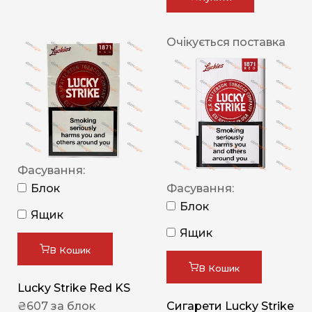
Очікується поставка
Фасування:
Блок
Фасування:
Блок
Ящик
Ящик
В Кошик
В Кошик
Lucky Strike Red KS
₴
607
за блок
Сигарети Lucky Strike