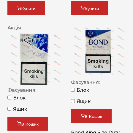
Купити
Купити
Акція
Фасування:
Фасування:
Блок
Блок
Ящик
Ящик
В Кошик
В Кошик
Bond King Size Duty