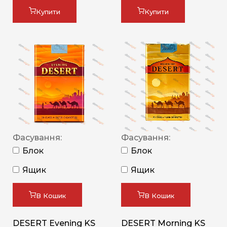
Купити
Купити
Фасування:
Фасування:
Блок
Блок
Ящик
Ящик
В Кошик
В Кошик
DESERT Evening KS
DESERT Morning KS