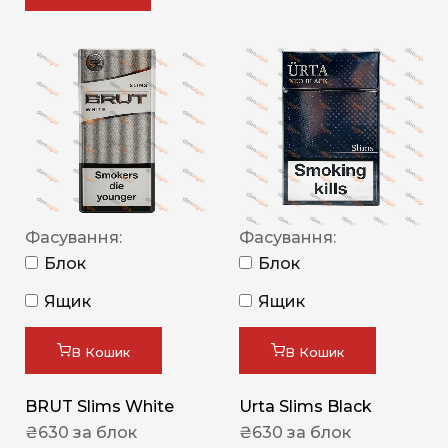
Фасування:
Фасування:
Блок
Блок
Ящик
Ящик
В Кошик
В Кошик
BRUT Slims White
Urta Slims Black
₴
630
за блок
₴
630
за блок