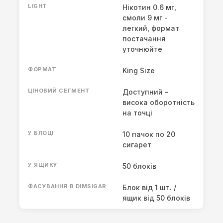
LIGHT
Нікотин 0.6 мг,
смоли 9 мг -
легкий, формат
постачання
уточнюйте
ФОРМАТ
King Size
ЦІНОВИЙ СЕГМЕНТ
Доступний -
висока оборотність
на точці
У БЛОЦІ
10 пачок по 20
сигарет
У ЯЩИКУ
50 блоків
ФАСУВАННЯ В DIMSIGAR
Блок від 1 шт. /
ящик від 50 блоків