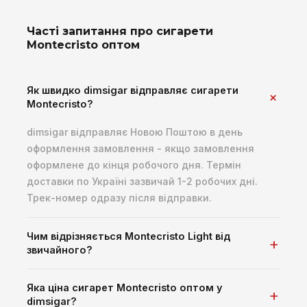
Часті запитання про сигарети
Montecristo оптом
Як швидко dimsigar відправляє сигарети
Montecristo?
dimsigar відправляє Новою Поштою в день
оформлення замовлення - якщо замовлення
оформлене до кінця робочого дня. Термін
доставки по Україні зазвичай 1-2 робочих дні.
Трек-номер одразу після відправки.
Чим відрізняється Montecristo Light від
звичайного?
Яка ціна сигарет Montecristo оптом у
dimsigar?