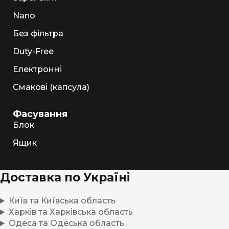
Nano
Без фільтра
Duty-Free
Електронні
Смакові (капсула)
Фасування
Блок
Ящик
Доставка по Україні
Київ та Київська область
Харків та Харківська область
Одеса та Одеська область