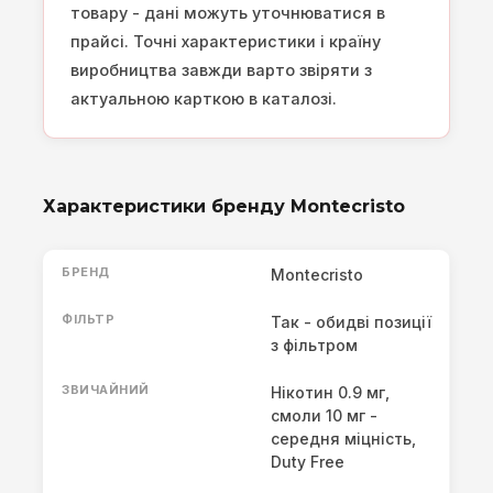
товару - дані можуть уточнюватися в
прайсі. Точні характеристики і країну
виробництва завжди варто звіряти з
актуальною карткою в каталозі.
Характеристики бренду Montecristo
БРЕНД
Montecristo
ФІЛЬТР
Так - обидві позиції
з фільтром
ЗВИЧАЙНИЙ
Нікотин 0.9 мг,
смоли 10 мг -
середня міцність,
Duty Free