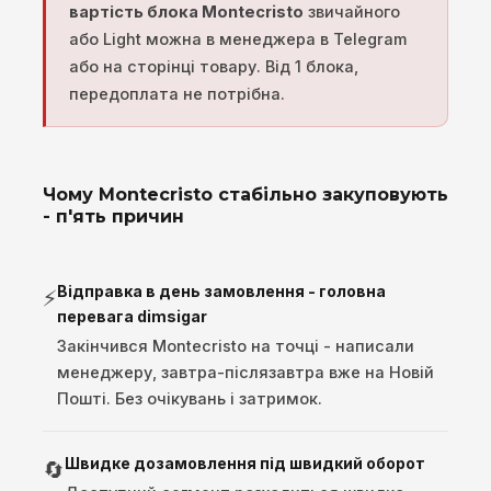
вартість блока Montecristo
звичайного
або Light можна в менеджера в Telegram
або на сторінці товару. Від 1 блока,
передоплата не потрібна.
Чому Montecristo стабільно закуповують
- п'ять причин
Відправка в день замовлення - головна
⚡
перевага dimsigar
Закінчився Montecristo на точці - написали
менеджеру, завтра-післязавтра вже на Новій
Пошті. Без очікувань і затримок.
Швидке дозамовлення під швидкий оборот
🔄