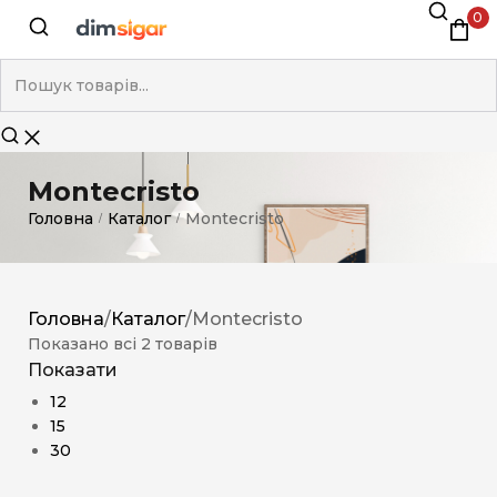
0
Montecristo
Головна
Каталог
Montecristo
/
/
Головна
/
Каталог
/
Montecristo
Показано всі 2 товарів
Показати
12
15
30