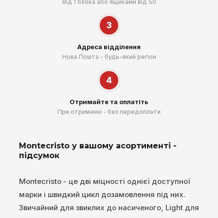
Від 1 блока або ящиками від 50
3
Адреса відділення
Нова Пошта - будь-який регіон
4
Отримайте та оплатіть
При отриманні - без передоплати
Montecristo у вашому асортименті -
підсумок
Montecristo - це дві міцності однієї доступної
марки і швидкий цикл дозамовлення під них.
Звичайний для звиклих до насиченого, Light для