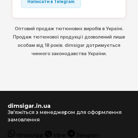
Написати в Telegram
Оптовий продаж тютюнових виробів в Україні.
Продаж тютюнової продукції дозволений лише
особам від 18 років. dimsigar дотримується
чинного законодавства України.
dimsigar.in.ua
Зв'яжіться з менеджером для оформлення
замовлення
WhatsApp
Viber
Telegram