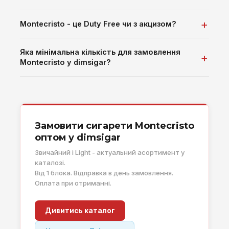
Montecristo - це Duty Free чи з акцизом?
Яка мінімальна кількість для замовлення
Montecristo у dimsigar?
Замовити сигарети Montecristo
оптом у dimsigar
Звичайний і Light - актуальний асортимент у
каталозі.
Від 1 блока. Відправка в день замовлення.
Оплата при отриманні.
Дивитись каталог