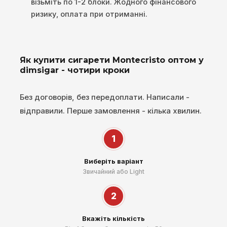
візьміть по 1-2 блоки. Жодного фінансового
ризику, оплата при отриманні.
Як купити сигарети Montecristo оптом у
dimsigar - чотири кроки
Без договорів, без передоплати. Написали -
відправили. Перше замовлення - кілька хвилин.
1
Виберіть варіант
Звичайний або Light
2
Вкажіть кількість