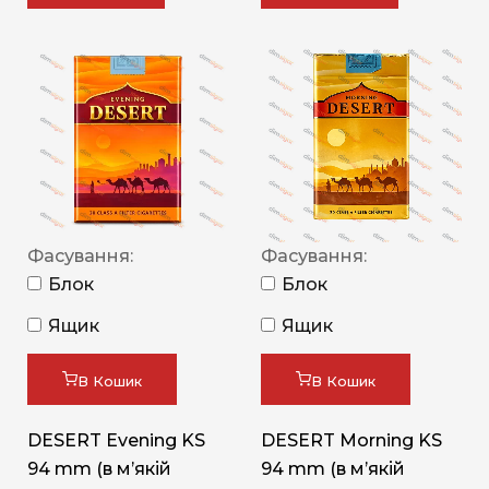
Фасування:
Фасування:
Блок
Блок
Ящик
Ящик
В Кошик
В Кошик
DESERT Evening KS
DESERT Morning KS
94 mm (в мʼякій
94 mm (в мʼякій