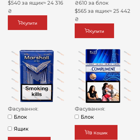
$
540
за ящик
≈ 24 316
₴
610
за блок
₴
$
565
за ящик
≈ 25 442
₴
Купити
Купити
Фасування:
Фасування:
Блок
Блок
Ящик
В Кошик