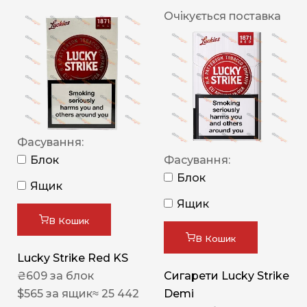
Очікується поставка
Фасування:
Блок
Фасування:
Блок
Ящик
Ящик
В Кошик
В Кошик
Lucky Strike Red KS
₴
609
за блок
Сигарети Lucky Strike
$
565
за ящик
≈ 25 442
Demi