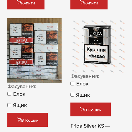
Купити
Купити
Фасування:
Блок
Фасування:
Блок
Ящик
Ящик
В Кошик
В Кошик
Frida Silver KS —