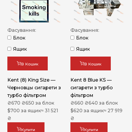
Фасування:
Фасування:
Блок
Блок
Ящик
Ящик
В Кошик
В Кошик
Kent (8) King Size —
Kent 8 Blue KS —
Черновцы сигарети з
сигарети з турбо
турбо фільтром
фільтром
₴
670
₴
650
за блок
₴
660
₴
640
за блок
$
700
за ящик
≈ 31 521
$
620
за ящик
≈ 27 919
₴
₴
Купити
Купити