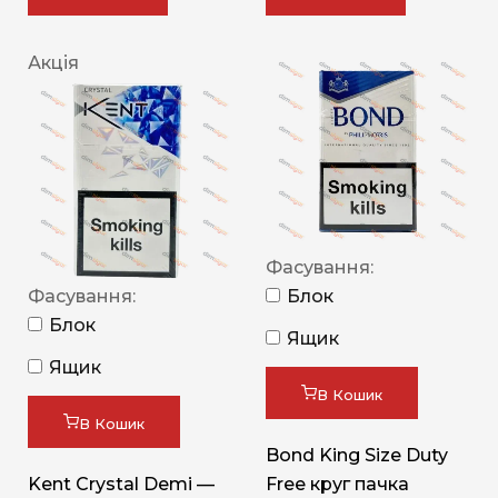
Акція
Фасування:
Фасування:
Блок
Блок
Ящик
Ящик
В Кошик
В Кошик
Bond King Size Duty
Kent Crystal Demi —
Free круг пачка