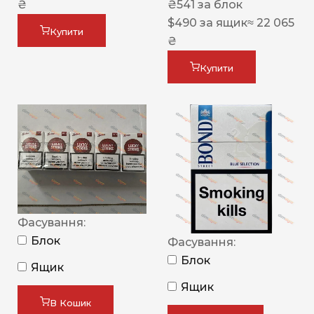
₴
₴
541
за блок
$
490
за ящик
≈ 22 065
Купити
₴
Купити
Фасування:
Блок
Фасування:
Блок
Ящик
Ящик
В Кошик