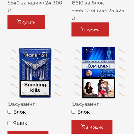
$
540
за ящик
≈ 24 300
₴
610
за блок
₴
$
565
за ящик
≈ 25 425
₴
Купити
Купити
Фасування:
Фасування:
Блок
Блок
Ящик
В Кошик