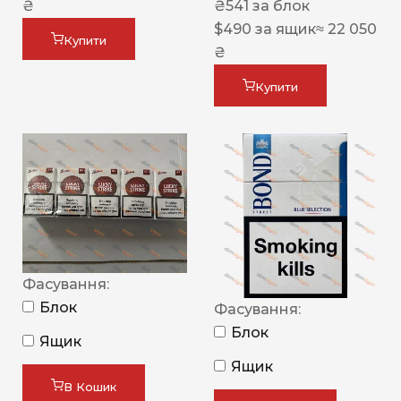
₴
₴
541
за блок
$
490
за ящик
≈ 22 050
Купити
₴
Купити
Фасування:
Блок
Фасування:
Блок
Ящик
Ящик
В Кошик