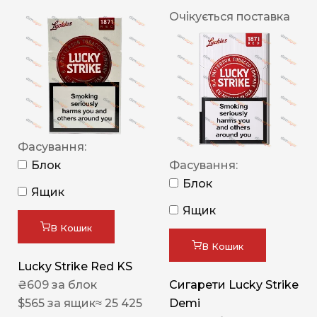
Очікується поставка
Фасування:
Блок
Фасування:
Блок
Ящик
Ящик
В Кошик
В Кошик
Lucky Strike Red KS
₴
609
за блок
Сигарети Lucky Strike
$
565
за ящик
≈ 25 425
Demi