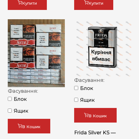
Купити
Купити
Фасування:
Блок
Фасування:
Блок
Ящик
Ящик
В Кошик
В Кошик
Frida Silver KS —