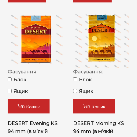
Фасування:
Фасування:
Блок
Блок
Ящик
Ящик
В Кошик
В Кошик
DESERT Evening KS
DESERT Morning KS
94 mm (в мʼякій
94 mm (в мʼякій