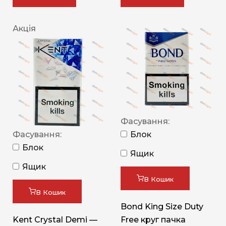
Акція
Фасування:
Фасування:
Блок
Блок
Ящик
Ящик
В Кошик
В Кошик
Bond King Size Duty
Kent Crystal Demi —
Free круг пачка