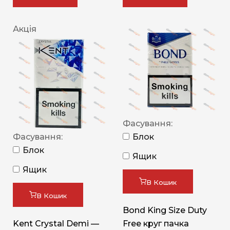
Акція
Фасування:
Фасування:
Блок
Блок
Ящик
Ящик
В Кошик
В Кошик
Bond King Size Duty
Kent Crystal Demi —
Free круг пачка