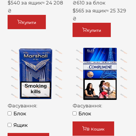
$
540
за ящик
≈ 24 208
₴
610
за блок
₴
$
565
за ящик
≈ 25 329
₴
Купити
Купити
Фасування:
Фасування:
Блок
Блок
Ящик
В Кошик