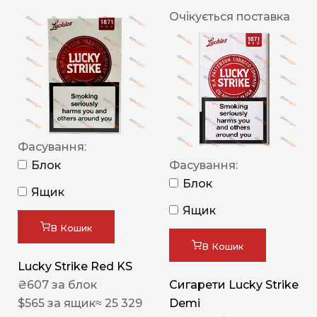
Очікується поставка
Фасування:
Блок
Фасування:
Блок
Ящик
Ящик
В Кошик
В Кошик
Lucky Strike Red KS
₴
607
за блок
Сигарети Lucky Strike
$
565
за ящик
≈ 25 329
Demi