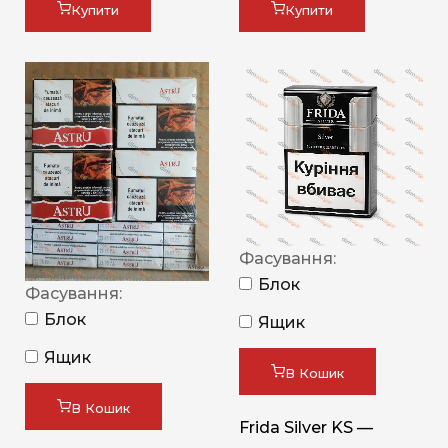
Купити
Купити
Фасування:
Блок
Фасування:
Блок
Ящик
Ящик
В Кошик
В Кошик
Frida Silver KS —