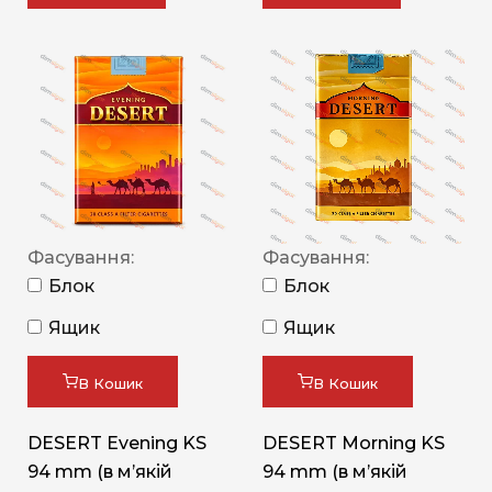
Фасування:
Фасування:
Блок
Блок
Ящик
Ящик
В Кошик
В Кошик
DESERT Evening KS
DESERT Morning KS
94 mm (в мʼякій
94 mm (в мʼякій