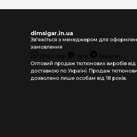
dimsigar.in.ua
Зв'яжіться з менеджером для оформле
замовлення
WhatsApp
Viber
Telegram
Оптовий продаж тютюнових виробів від
доставкою по Україні. Продаж тютюнови
дозволено лише особам від 18 років.