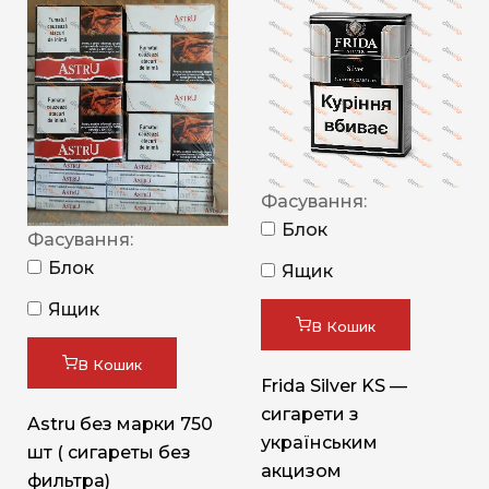
Фасування:
Блок
Фасування:
Блок
Ящик
Ящик
В Кошик
В Кошик
Frida Silver KS —
сигарети з
Astru без марки 750
українським
шт ( сигареты без
акцизом
фильтра)