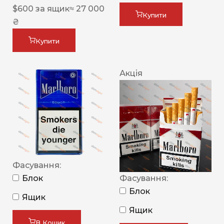
$
600
за ящик
≈ 27 000
Купити
₴
Купити
Акція
Фасування:
Блок
Фасування:
Блок
Ящик
Ящик
В Кошик