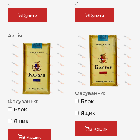
₴
₴
Купити
Купити
Акція
Фасування:
Фасування:
Блок
Блок
Ящик
Ящик
В Кошик
В Кошик