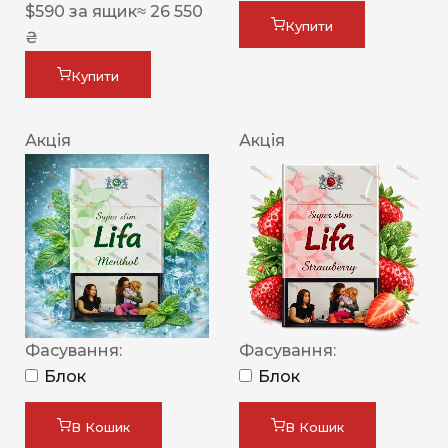
$
590
за ящик
≈ 26 550
Купити
₴
Купити
Акція
Акція
Фасування:
Фасування:
Блок
Блок
В Кошик
В Кошик