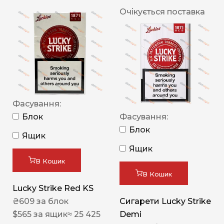
Очікується поставка
Фасування:
Блок
Фасування:
Блок
Ящик
Ящик
В Кошик
В Кошик
Lucky Strike Red KS
₴
609
за блок
Сигарети Lucky Strike
$
565
за ящик
≈ 25 425
Demi