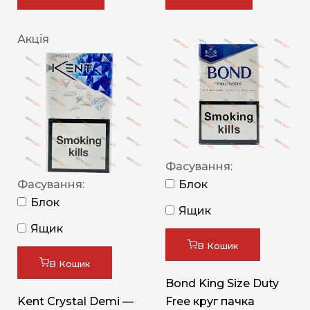
Акція
Фасування:
Фасування:
Блок
Блок
Ящик
Ящик
В Кошик
В Кошик
Bond King Size Duty
Kent Crystal Demi —
Free круг пачка