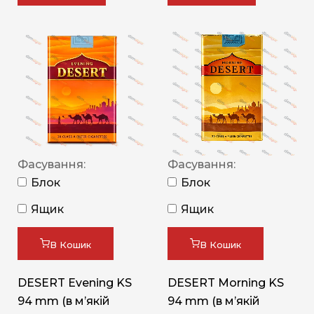
Фасування:
Фасування:
Блок
Блок
Ящик
Ящик
В Кошик
В Кошик
DESERT Evening KS
DESERT Morning KS
94 mm (в мʼякій
94 mm (в мʼякій