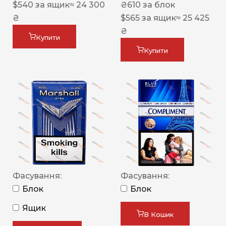
$
540
за ящик
≈ 24 300
₴
610
за блок
₴
$
565
за ящик
≈ 25 425
₴
Купити
Купити
Фасування:
Фасування:
Блок
Блок
Ящик
В Кошик