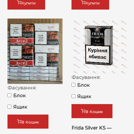
Купити
Купити
Фасування:
Блок
Фасування:
Блок
Ящик
Ящик
В Кошик
В Кошик
Frida Silver KS —