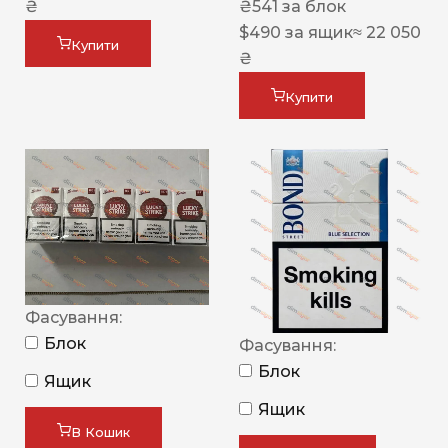
₴
₴
541
за блок
$
490
за ящик
≈ 22 050
Купити
₴
Купити
Фасування:
Блок
Фасування:
Блок
Ящик
Ящик
В Кошик