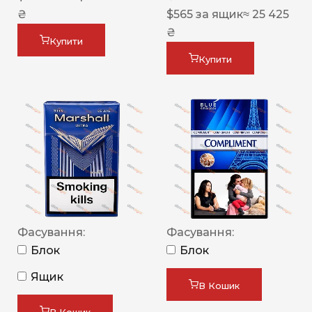
₴
$
565
за ящик
≈ 25 425
₴
Купити
Купити
Фасування:
Фасування:
Блок
Блок
Ящик
В Кошик